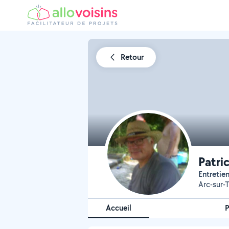
Retour
Patri
Entretie
Arc-sur-T
Accueil