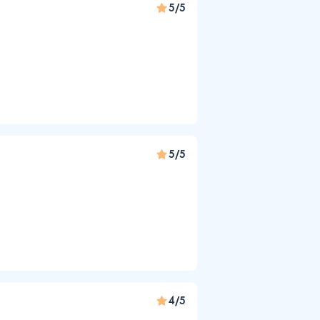
5/5
5/5
4/5