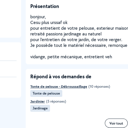
Présentation
bonjour,
Cesu plus urssaf ok
pour entretient de votre pelouse, exterieur maison
retraité passions jardinage au naturel
pour l'entretien de votre jardin, de votre verger.
Je possède tout le matériel nécessaire, remorque 
vidange, petite mécanique, entretient veh
Répond à vos demandes de
Tonte de pelouse - Débroussaillage
(10 réponses)
Tonte de pelouse
Jardinier
(5 réponses)
Jardinage
Voir tout