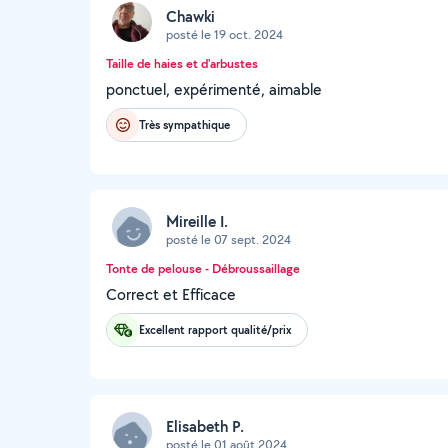
Chawki
posté le 19 oct. 2024
Taille de haies et d'arbustes
ponctuel, expérimenté, aimable
Très sympathique
Mireille I.
posté le 07 sept. 2024
Tonte de pelouse - Débroussaillage
Correct et Efficace
Excellent rapport qualité/prix
Elisabeth P.
posté le 01 août 2024