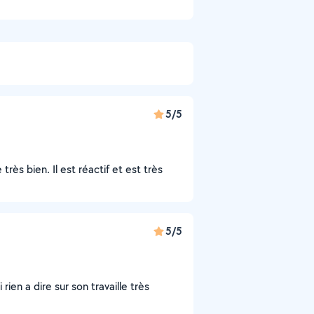
5/5
 très bien. Il est réactif et est très
5/5
 rien a dire sur son travaille très