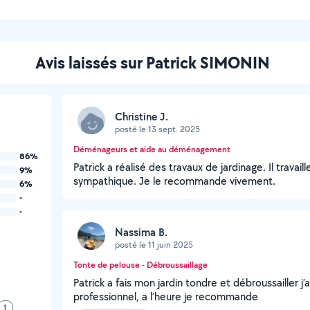
Avis laissés sur Patrick SIMONIN
Christine J.
posté le 13 sept. 2025
Déménageurs et aide au déménagement
86%
Patrick a réalisé des travaux de jardinage. Il travaille
9%
sympathique. Je le recommande vivement.
6%
-
-
Nassima B.
posté le 11 juin 2025
Tonte de pelouse - Débroussaillage
Patrick a fais mon jardin tondre et débroussailler j’ai
professionnel, a l’heure je recommande
1