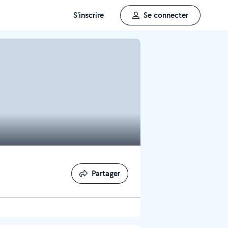
S'inscrire
Se connecter
Partager
Partager