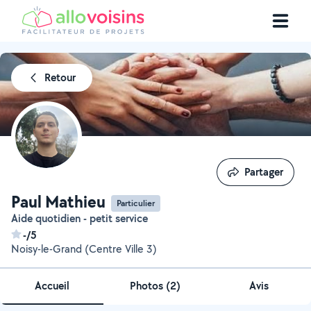
Retour
Partager
Partager
Paul Mathieu
Particulier
Aide quotidien - petit service
-/5
Noisy-le-Grand (Centre Ville 3)
Accueil
Photos
(
2
)
Avis