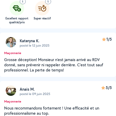
1
1
Excellent rapport
Super réactif
qualité/prix
1/5
Kateryna K.
posté le 12 juin 2025
Maçonnerie
Grosse déception! Monsieur n’est jamais arrivé au RDV
donné, sans prévenir ni rappeler derrière. C’est tout sauf
professionnel. La perte de temps!
5/5
Anais M.
posté le 09 juin 2025
Maçonnerie
Nous recommandons fortement ! Une efficacité et un
professionnalisme au top.