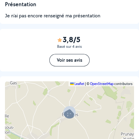
Présentation
Je n'ai pas encore renseigné ma présentation
3,8/5
Basé sur 4 avis
Voir ses avis
Leaflet
|
©
OpenStreetMap
contributors