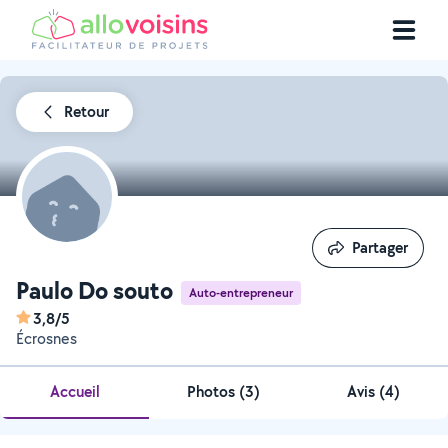
Retour
Partager
Partager
Paulo Do souto
Auto-entrepreneur
3,8/5
Écrosnes
Accueil
Photos
(
3
)
Avis (4)