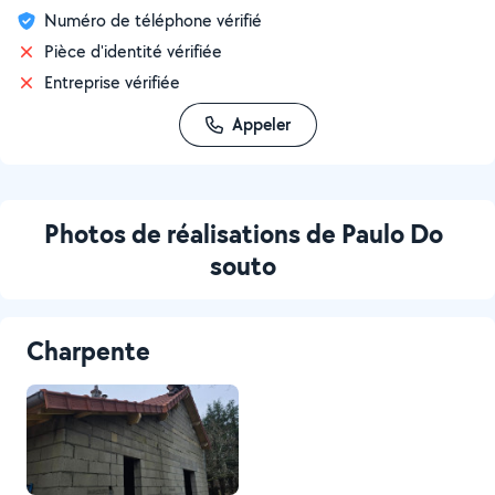
Numéro de téléphone vérifié
Pièce d'identité vérifiée
Entreprise vérifiée
Appeler
Photos de réalisations de Paulo Do
souto
Charpente