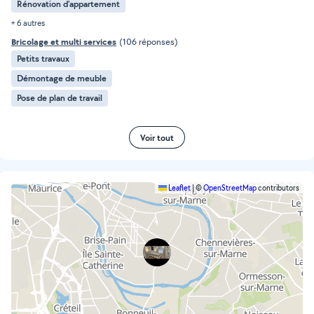
Rénovation d'appartement
+ 6 autres
Bricolage et multi services
(106 réponses)
Petits travaux
Démontage de meuble
Pose de plan de travail
Voir tout
Leaflet
|
©
OpenStreetMap
contributors