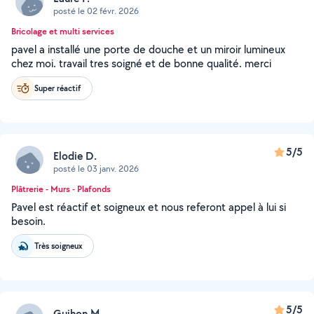
posté le 02 févr. 2026
Bricolage et multi services
pavel a installé une porte de douche et un miroir lumineux
chez moi. travail tres soigné et de bonne qualité. merci
Super réactif
5/5
Elodie D.
posté le 03 janv. 2026
Plâtrerie - Murs - Plafonds
Pavel est réactif et soigneux et nous referont appel à lui si
besoin.
Très soigneux
5/5
Guihon M.