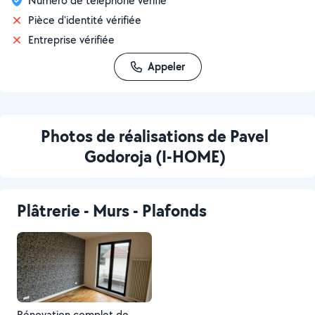
Numéro de téléphone vérifié
Pièce d'identité vérifiée
Entreprise vérifiée
Appeler
Photos de réalisations de Pavel
Godoroja (I-HOME)
Plâtrerie - Murs - Plafonds
Rénovation complet de