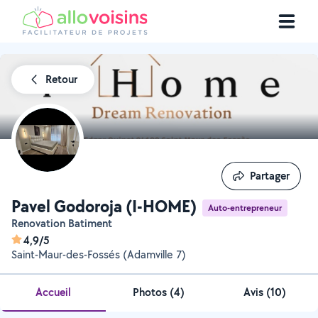
Retour
Partager
Partager
Pavel Godoroja (I-HOME)
Auto-entrepreneur
Renovation Batiment
4,9/5
Saint-Maur-des-Fossés (Adamville 7)
Accueil
Photos
(
4
)
Avis (10)