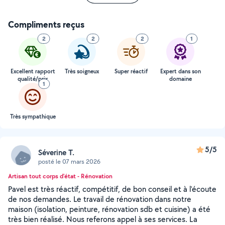
Compliments reçus
2
2
2
1
Excellent rapport
Très soigneux
Super réactif
Expert dans son
qualité/prix
domaine
1
Très sympathique
5/5
Séverine T.
posté le 07 mars 2026
Artisan tout corps d'état - Rénovation
Pavel est très réactif, compétitif, de bon conseil et à l'écoute
de nos demandes. Le travail de rénovation dans notre
maison (isolation, peinture, rénovation sdb et cuisine) a été
très bien réalisé. Nous referons appel à ses services. La