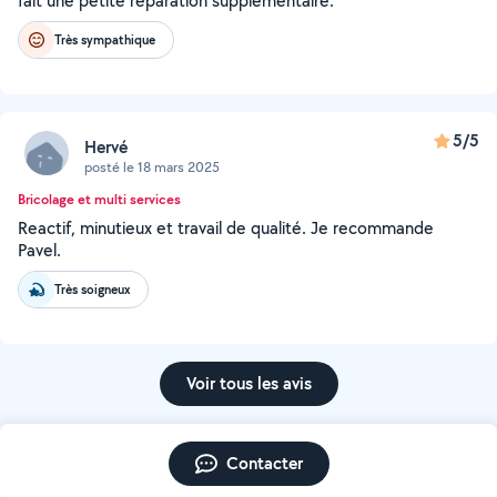
fait une petite réparation supplémentaire.
Très sympathique
5/5
Hervé
posté le 18 mars 2025
Bricolage et multi services
Reactif, minutieux et travail de qualité. Je recommande
Pavel.
Très soigneux
Voir tous les avis
Contacter