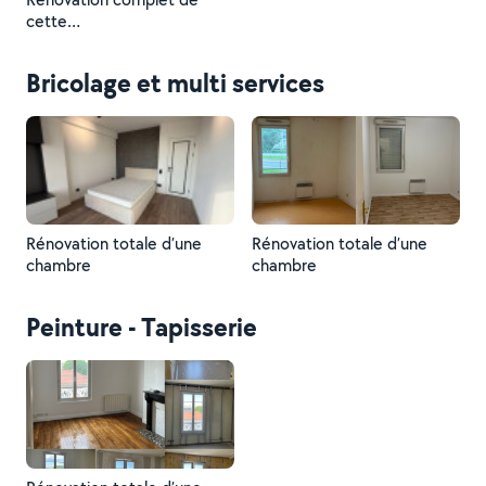
cette
pièce:enduite,peinture,parq
uet
Bricolage et multi services
Rénovation totale d’une
Rénovation totale d’une
chambre
chambre
Peinture - Tapisserie