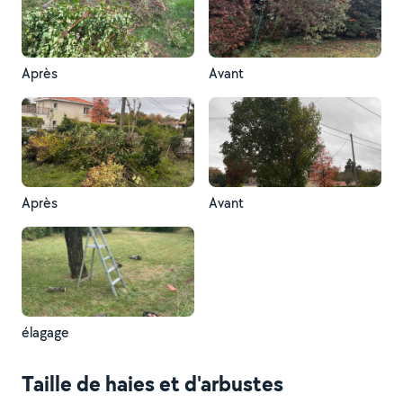
Après
Avant
Après
Avant
élagage
Taille de haies et d'arbustes