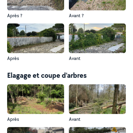
Après ?
Avant ?
Après
Avant
Elagage et coupe d'arbres
Après
Avant