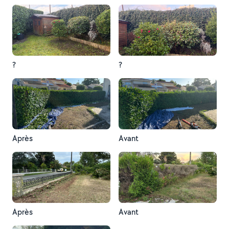
?
?
Après
Avant
Après
Avant