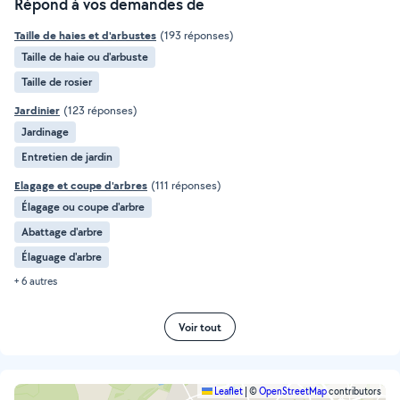
Répond à vos demandes de
Taille de haies et d'arbustes
(193 réponses)
Taille de haie ou d'arbuste
Taille de rosier
Jardinier
(123 réponses)
Jardinage
Entretien de jardin
Elagage et coupe d'arbres
(111 réponses)
Élagage ou coupe d'arbre
Abattage d'arbre
Élaguage d'arbre
+ 6 autres
Voir tout
Leaflet
|
©
OpenStreetMap
contributors