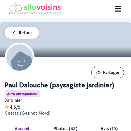
Retour
Partager
Partager
Paul Dalouche (paysagiste jardinier)
Auto-entrepreneur
Jardinier
4,5/5
Cestas (Gazinet-Nord)
Accueil
Photos
(
32
)
Avis (15)