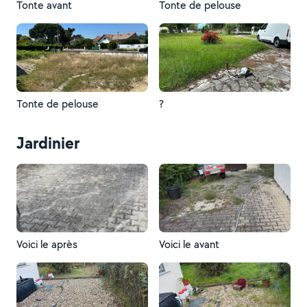
Tonte avant
Tonte de pelouse
Tonte de pelouse
?
Jardinier
Voici le après
Voici le avant