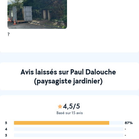
?
Avis laissés sur Paul Dalouche
(paysagiste jardinier)
4,5/5
Basé sur 15 avis
5
87%
4
-
3
-