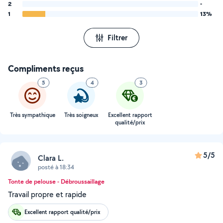
2
-
1
13%
Filtrer
Compliments reçus
5
4
3
Très sympathique
Très soigneux
Excellent rapport
qualité/prix
5/5
Clara L.
posté à 18:34
Tonte de pelouse - Débroussaillage
Travail propre et rapide
Excellent rapport qualité/prix