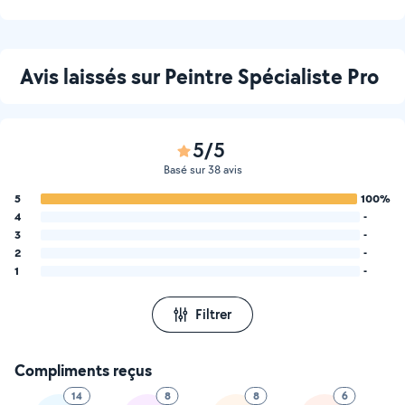
Avis laissés sur Peintre Spécialiste Pro
5/5
Basé sur 38 avis
5
100%
4
-
3
-
2
-
1
-
Filtrer
Compliments reçus
14
8
8
6