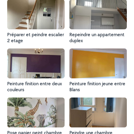
Préparer et peindre escalier
Repeindre un appartement
2 etage
duplex
Peinture finition entre deux
Peinture finition jeune entre
couleurs
Blans
Pose papier peint chambre
Peindre une chambre