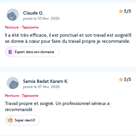
5/5
Claude G.
posté le 10 févr. 2026
Peinture - Tapisserie
Il a été très efficace, il est ponctuel et son travail est soigné!ll
se donne à cœur pour faire du travail propre je recommande.
Expert dans son domaine
5/5
Samia Badat Karam K.
posté le 07 févr. 2026
Peinture - Tapisserie
Travail propre et soigné. Un professionnel sérieux a
recommandé
Super réactif