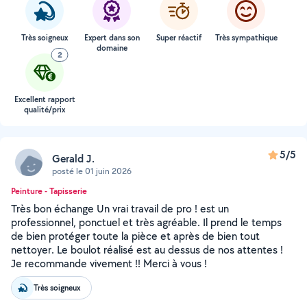
Très soigneux
Expert dans son
Super réactif
Très sympathique
domaine
2
Excellent rapport
qualité/prix
5/5
Gerald J.
posté le 01 juin 2026
Peinture - Tapisserie
Très bon échange Un vrai travail de pro ! est un
professionnel, ponctuel et très agréable. Il prend le temps
de bien protéger toute la pièce et après de bien tout
nettoyer. Le boulot réalisé est au dessus de nos attentes !
Je recommande vivement !! Merci à vous !
Très soigneux