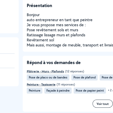
Présentation
Bonjour
auto entrepreneur en tant que peintre
Je vous propose mes services de :
Pose revêtement sols et murs
Ratissage lissage murs et plafonds
Revêtement sol
Mais aussi, montage de meuble, transport et livrai
Répond à vos demandes de
Plâtrerie - Murs - Plafonds
(12 réponses)
Pose de placo ou de bandes
Pose de plafond
Pose de
Peinture - Tapisserie
(11 réponses)
Peinture
Façade à peindre
Pose de papier peint
+ 2 
Voir tout