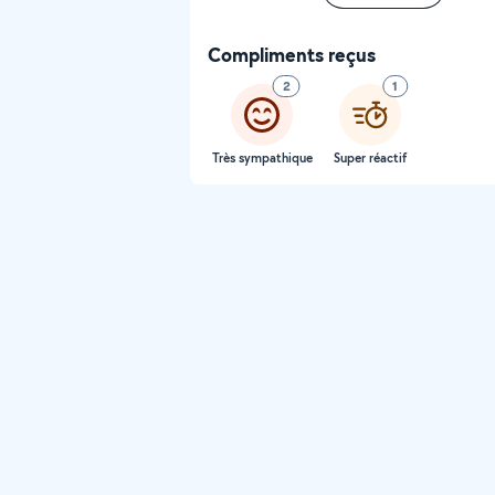
Compliments reçus
2
1
Très sympathique
Super réactif