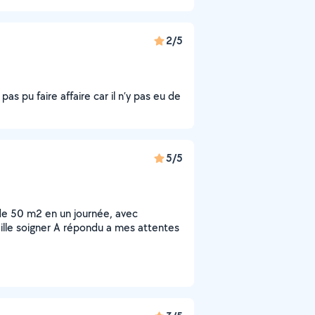
2/5
s pu faire affaire car il n’y pas eu de
5/5
de 50 m2 en un journée, avec
vaille soigner A répondu a mes attentes