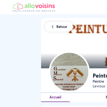
Retour
Peint
Peintre
Levroux
Accueil