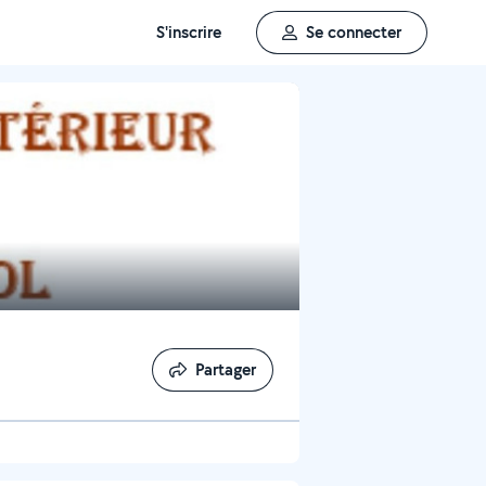
S'inscrire
Se connecter
Partager
Partager