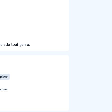
son de tout genre.
 placo
autres