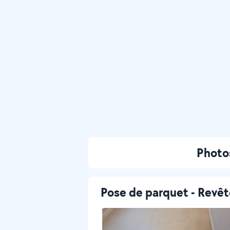
Photo
Pose de parquet - Revê