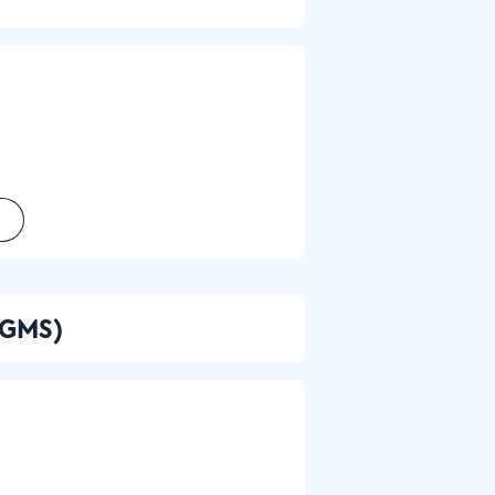
 (GMS)