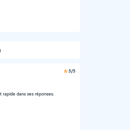
)
5/5
t rapide dans ses réponses.