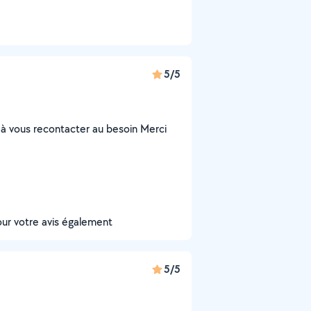
5/5
s à vous recontacter au besoin Merci
our votre avis également
5/5