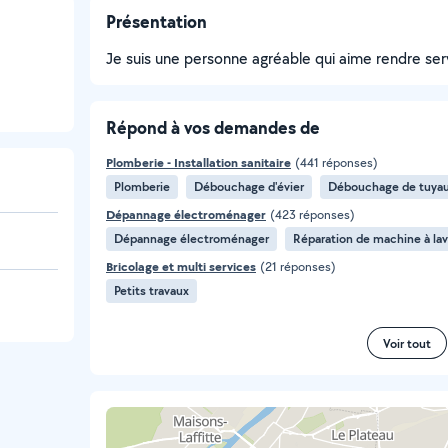
Présentation
Je suis une personne agréable qui aime rendre ser
Répond à vos demandes de
Plomberie - Installation sanitaire
(441 réponses)
Plomberie
Débouchage d'évier
Débouchage de tuya
Dépannage électroménager
(423 réponses)
Dépannage électroménager
Réparation de machine à lav
Bricolage et multi services
(21 réponses)
Petits travaux
Voir tout