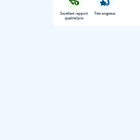
Excellent rapport
Très soigneux
qualité/prix