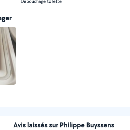
Débouchage toilette
ager
Avis laissés sur Philippe Buyssens