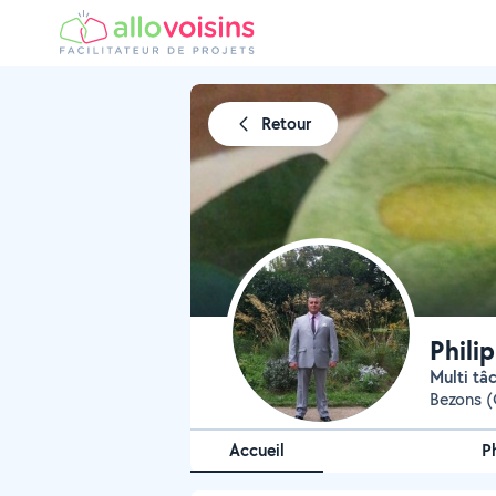
Retour
Phili
Multi t
Bezons (
Accueil
P