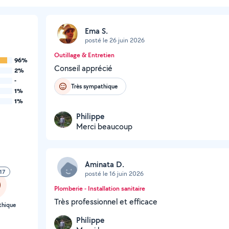
Ema S.
posté le 26 juin 2026
Outillage & Entretien
96%
Conseil apprécié
2%
-
Très sympathique
1%
1%
Philippe
Merci beaucoup
Aminata D.
17
posté le 16 juin 2026
Plomberie - Installation sanitaire
Très professionnel et efficace
thique
Philippe