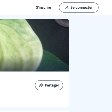
S'inscrire
Se connecter
Partager
Partager