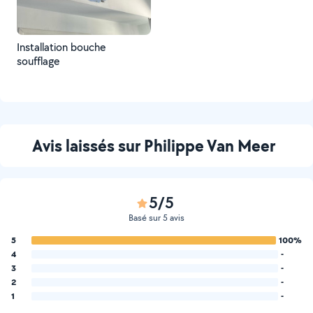
Installation bouche
soufflage
Avis laissés sur Philippe Van Meer
5/5
Basé sur 5 avis
5
100%
4
-
3
-
2
-
1
-