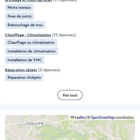
Petits travaux
Pose de joints
Rebouchage de trou
Chauffage - Climatisation
(15 réponses)
Chauffage ou climatisation
Installation de climatisation
Installation de VMC
Réparation objets
(2 réponses)
Réparation d'objets
Voir tout
Leaflet
|
©
OpenStreetMap
contributors