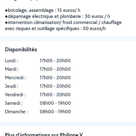
●bricolage, assemblage : 15 euros/ h
●dépannage électrique et plomberie : 30 euros / h
●intervention climatisation/ froid commercial / chauffage
avec risques et outillage spécifiques : 50 euros/h
Disponibilités
Lundi :
17h00 - 20h00
Mardi :
17h00 - 20h00
Mercredi :
17h00 - 20h00
Jeudi :
17h00 - 20h00
Vendredi :
17h00 - 20h00
Samedi :
08h00 - 19h00
Dimanche :
08h00 - 19h00
Plus d’informations sur Philippe V.