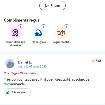
Filtrer
Compliments reçus
1
1
1
Expert dans son
Très soigneux
Super réactif
domaine
5/5
Daniel L.
posté le 03 août 2025
Chauffage - Climatisation
Très bon contact avec Philippe. Réactivité absolue. Je
recommande
Très soigneux