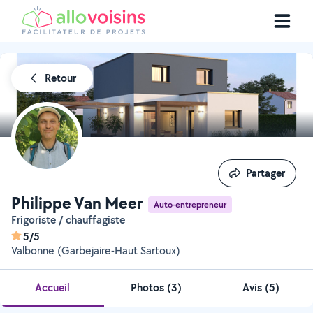
Retour
Partager
Partager
Philippe Van Meer
Auto-entrepreneur
Frigoriste / chauffagiste
5/5
Valbonne (Garbejaire-Haut Sartoux)
Accueil
Photos
(
3
)
Avis (5)