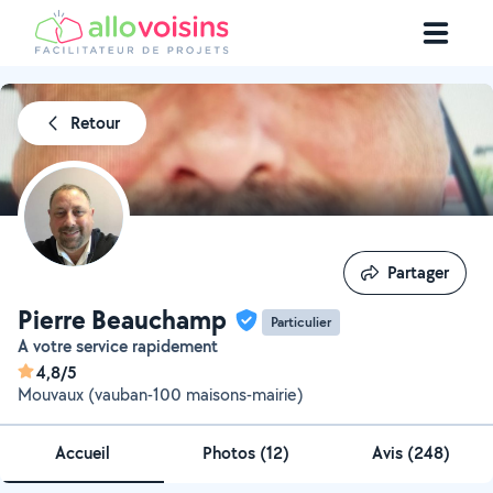
Retour
Partager
Partager
Pierre Beauchamp
Particulier
A votre service rapidement
4,8/5
Mouvaux (vauban-100 maisons-mairie)
Accueil
Photos
(
12
)
Avis (248)