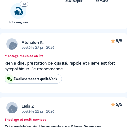
qualité/prix
domaine
12
Très soigneux
5/5
Atchêlôh K.
posté le 27 juil. 2026
Montage meubles en kit
Rien a dire, prestation de qualité, rapide et Pierre est fort
sympathique. Je recommande.
Excellent rapport qualité/prix
5/5
Leïla Z.
posté le 22 juil. 2026
Bricolage et multi services
Très satisfaite de l intervention de Pierre Personne