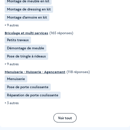
Montage de meuble en kit
Montage de dressing en kit
Montage d'armoire en kit
+ 9 autres
Bricolage et multi services
(165 réponses)
Petits travaux
Démontage de meuble
Pose de tringle à rideaux
+ 9 autres
Menuiserie - Huisserie - Agencement
(118 réponses)
Menuiserie
Pose de porte coulissante
Réparation de porte coulissante
+ 3 autres
Voir tout