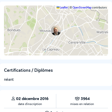
Leaflet
|
©
OpenStreetMap
contributors
Certifications / Diplômes
néant
02 décembre 2016
3964
date d’inscription
mises en relation