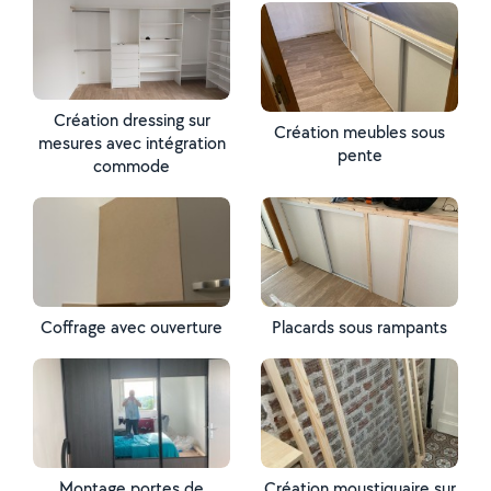
Création dressing sur
Création meubles sous
mesures avec intégration
pente
commode
Coffrage avec ouverture
Placards sous rampants
Montage portes de
Création moustiquaire sur