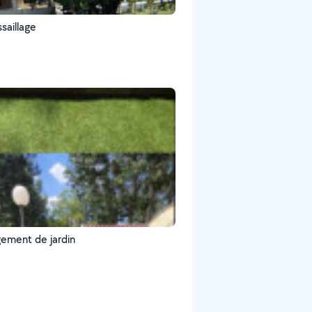
saillage
ment de jardin