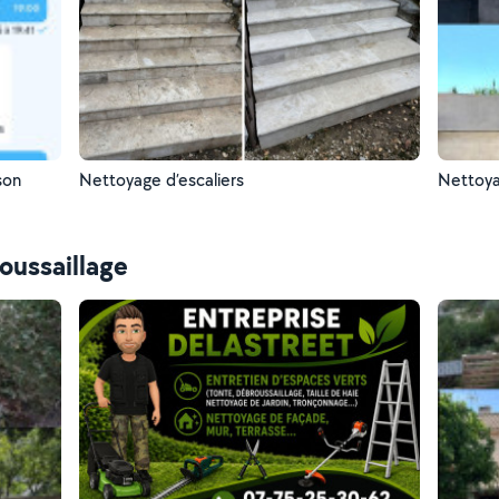
son
Nettoyage d’escaliers
Nettoya
oussaillage