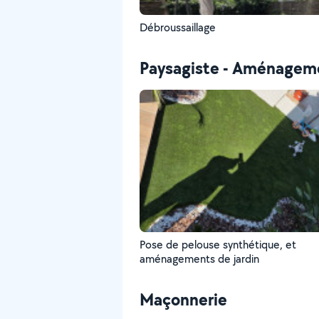
Débroussaillage
Paysagiste - Aménageme
Pose de pelouse synthétique, et
aménagements de jardin
Maçonnerie