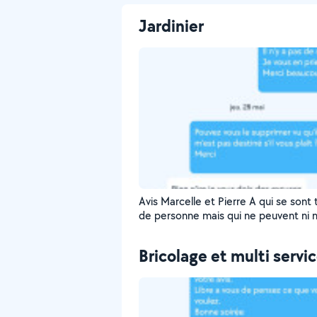
Jardinier
Avis Marcelle et Pierre A qui se sont
de personne mais qui ne peuvent ni m
ni supprimer leur commentaire
Bricolage et multi servi