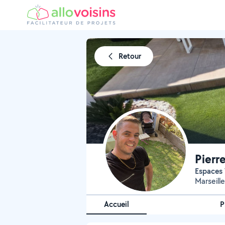
Retour
Pierr
Espaces
Marseill
Accueil
P