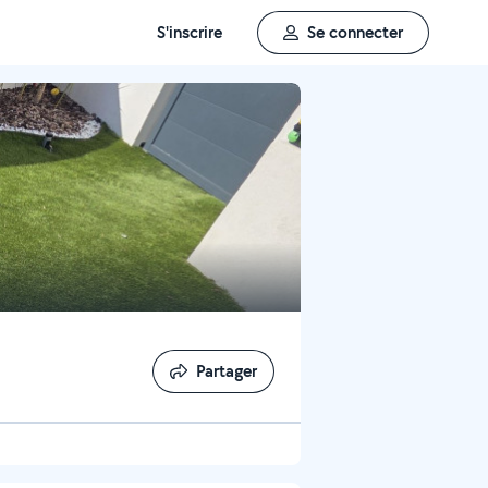
S'inscrire
Se connecter
Partager
Partager