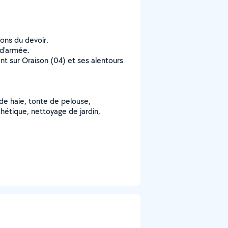
ons du devoir.
 d'armée.
ent sur Oraison (04) et ses alentours
e de haie, tonte de pelouse,
étique, nettoyage de jardin,