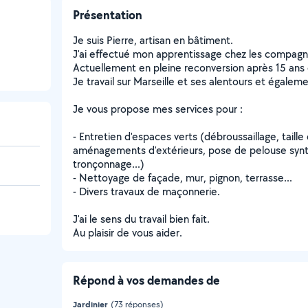
Présentation
Je suis Pierre, artisan en bâtiment.
J'ai effectué mon apprentissage chez les compagn
Actuellement en pleine reconversion après 15 ans
Je travail sur Marseille et ses alentours et égalem
Je vous propose mes services pour :
- Entretien d'espaces verts (débroussaillage, taill
aménagements d'extérieurs, pose de pelouse synth
tronçonnage...)
- Nettoyage de façade, mur, pignon, terrasse...
- Divers travaux de maçonnerie.
J'ai le sens du travail bien fait.
Au plaisir de vous aider.
Répond à vos demandes de
Jardinier
(73 réponses)