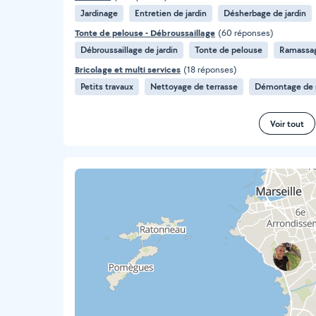
Jardinage
Entretien de jardin
Désherbage de jardin
Tonte de pelouse - Débroussaillage
(60 réponses)
Débroussaillage de jardin
Tonte de pelouse
Ramassag
Bricolage et multi services
(18 réponses)
Petits travaux
Nettoyage de terrasse
Démontage de
Voir tout