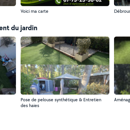
Voici ma carte
Débrous
nt du jardin
Pose de pelouse synthétique & Entretien
Aménage
des haies