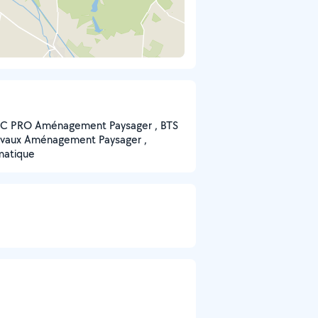
BAC PRO Aménagement Paysager , BTS
avaux Aménagement Paysager ,
omatique