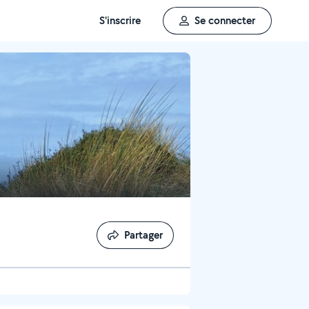
S'inscrire
Se connecter
Partager
Partager