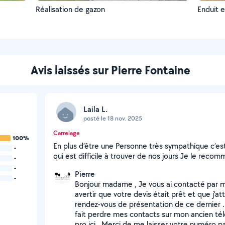
Réalisation de gazon
Avis laissés sur Pierre Fontaine
Laila L.
posté le 18 nov. 2025
Carrelage
100%
En plus d’être une Personne très sympathique c’est
-
qui est difficile à trouver de nos jours Je le rec
-
-
Pierre
-
Bonjour madame , Je vous ai contacté par 
avertir que votre devis était prêt et que j'at
rendez-vous de présentation de ce dernier . 
fait perdre mes contacts sur mon ancien tél
pro ici . Merci de me laisser votre numéro 