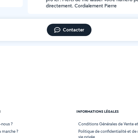
directement. Cordialement Pierre
Contacter
N
INFORMATIONS LÉGALES
-nous ?
Conditions Générales de Vente et 
 marche ?
Politique de confidentialité et de
vie privée