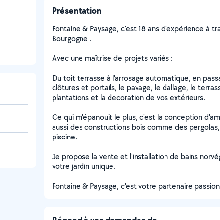
Présentation
Fontaine & Paysage, c'est 18 ans d'expérience à tra
Bourgogne .
Avec une maîtrise de projets variés :
Du toit terrasse à l'arrosage automatique, en passan
clôtures et portails, le pavage, le dallage, le ter
plantations et la decoration de vos extérieurs.
Ce qui m'épanouit le plus, c'est la conception d'
aussi des constructions bois comme des pergolas,
piscine.
Je propose la vente et l'installation de bains norvé
votre jardin unique.
Fontaine & Paysage, c'est votre partenaire passion
Répond à vos demandes de