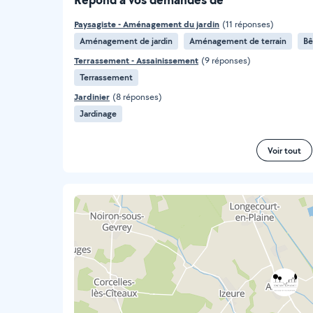
Paysagiste - Aménagement du jardin
(11 réponses)
Aménagement de jardin
Aménagement de terrain
Bê
Terrassement - Assainissement
(9 réponses)
Terrassement
Jardinier
(8 réponses)
Jardinage
Voir tout