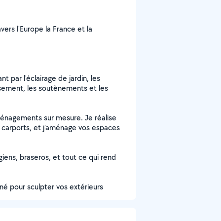
vers l'Europe la France et la
t par l'éclairage de jardin, les
rassement, les soutènements et les
aménagements sur mesure. Je réalise
 carports, et j'aménage vos espaces
giens, braseros, et tout ce qui rend
né pour sculpter vos extérieurs