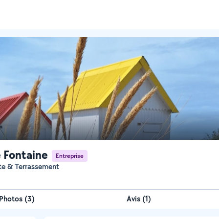
e Fontaine
Entreprise
ste & Terrassement
Photos
(
3
)
Avis (1)