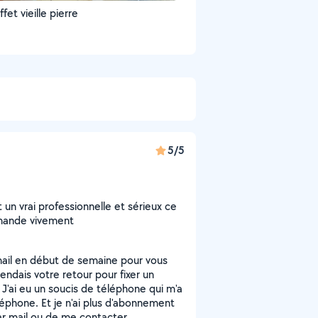
Enduit effet vieille pierre
5/5
 un vrai professionnelle et sérieux ce
ommande vivement
mail en début de semaine pour vous
tendais votre retour pour fixer un
J'ai eu un soucis de téléphone qui m'a
éphone. Et je n'ai plus d'abonnement
par mail ou de me contacter