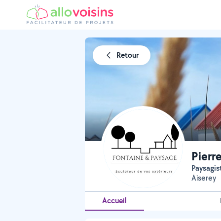
Retour
Pierr
Paysagi
Aiserey
Accueil