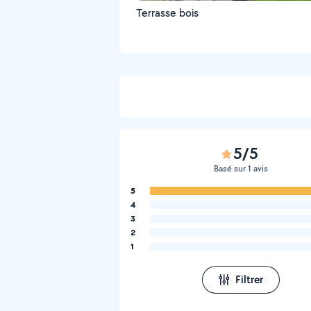
Terrasse bois
5/5
Basé sur 1 avis
5
4
3
2
1
Filtrer