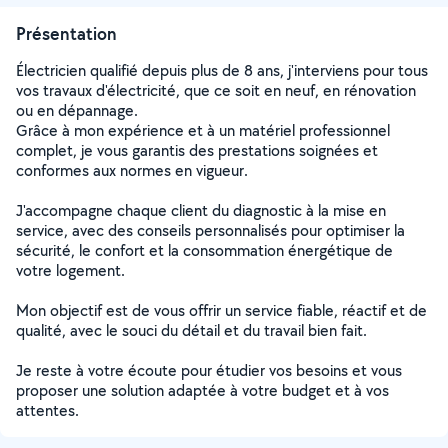
Présentation
Électricien qualifié depuis plus de 8 ans, j'interviens pour tous
vos travaux d'électricité, que ce soit en neuf, en rénovation
ou en dépannage.
Grâce à mon expérience et à un matériel professionnel
complet, je vous garantis des prestations soignées et
conformes aux normes en vigueur.
J'accompagne chaque client du diagnostic à la mise en
service, avec des conseils personnalisés pour optimiser la
sécurité, le confort et la consommation énergétique de
votre logement.
Mon objectif est de vous offrir un service fiable, réactif et de
qualité, avec le souci du détail et du travail bien fait.
Je reste à votre écoute pour étudier vos besoins et vous
proposer une solution adaptée à votre budget et à vos
attentes.