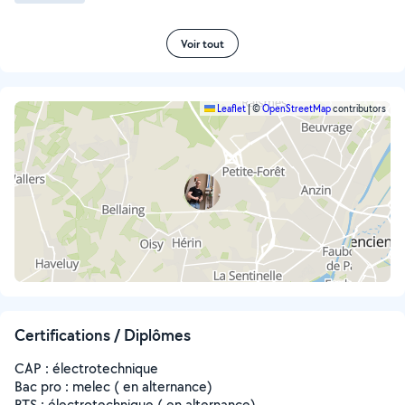
Voir tout
Leaflet
|
©
OpenStreetMap
contributors
Certifications / Diplômes
CAP : électrotechnique
Bac pro : melec ( en alternance)
BTS : électrotechnique ( en alternance)