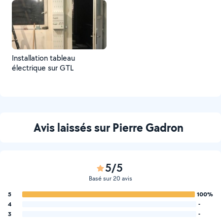
Installation tableau
électrique sur GTL
Avis laissés sur Pierre Gadron
5/5
Basé sur 20 avis
5
100%
4
-
3
-