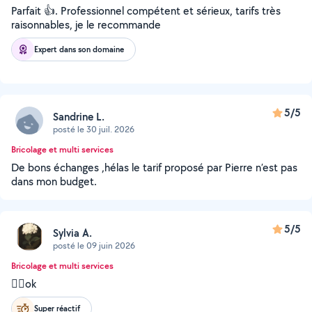
Parfait 👍. Professionnel compétent et sérieux, tarifs très
raisonnables, je le recommande
Expert dans son domaine
5/5
Sandrine L.
posté le 30 juil. 2026
Bricolage et multi services
De bons échanges ,hélas le tarif proposé par Pierre n’est pas
dans mon budget.
5/5
Sylvia A.
posté le 09 juin 2026
Bricolage et multi services
👌🏽ok
Super réactif