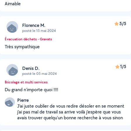
Aimable
5/5
Florence M.
posté le 15 mai 2024
Évacuation déchets - Gravats
Très sympathique
1/5
Denis D.
posté le 05 mai 2024
Bricolage et multi services
Du grand n'importe quoi !!!!
Pierre
J’ai juste oublier de vous redire désoler en se moment
j’ai pas mal de travail sa arrive voilà j’espère que vous
avais trouver quelqu’un bonne recherche à vous sinon