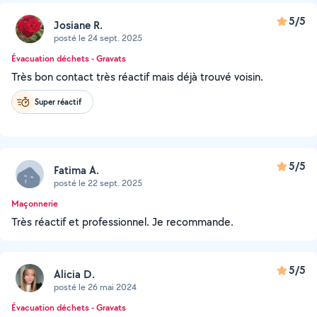
5/5
Josiane R.
posté le 24 sept. 2025
Évacuation déchets - Gravats
Très bon contact très réactif mais déjà trouvé voisin.
Super réactif
5/5
Fatima A.
posté le 22 sept. 2025
Maçonnerie
Très réactif et professionnel. Je recommande.
5/5
Alicia D.
posté le 26 mai 2024
Évacuation déchets - Gravats