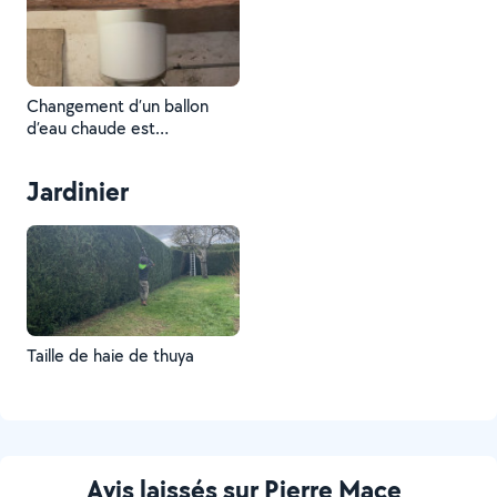
Changement d’un ballon
d’eau chaude est
évacuation de l’ancien
ballon
Jardinier
Taille de haie de thuya
Avis laissés sur Pierre Mace