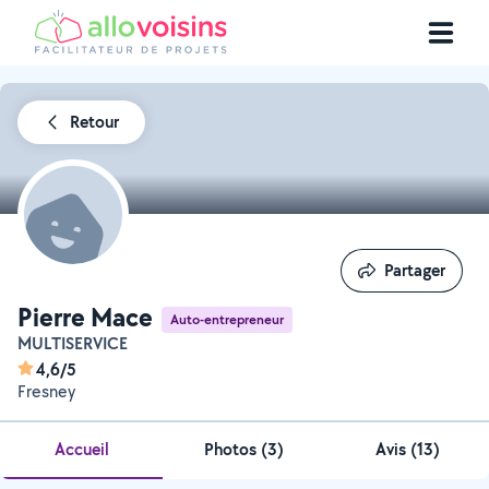
Retour
Partager
Partager
Pierre Mace
Auto-entrepreneur
MULTISERVICE
4,6/5
Fresney
Accueil
Photos
(
3
)
Avis (13)