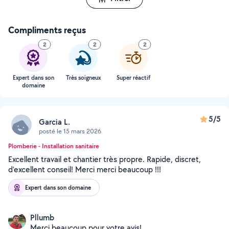
Compliments reçus
2
2
2
Expert dans son
Très soigneux
Super réactif
domaine
5/5
Garcia L.
posté le 15 mars 2026
Plomberie - Installation sanitaire
Excellent travail et chantier très propre. Rapide, discret,
d’excellent conseil! Merci merci beaucoup !!!
Expert dans son domaine
Pllumb
Merci beaucoup pour votre avis!