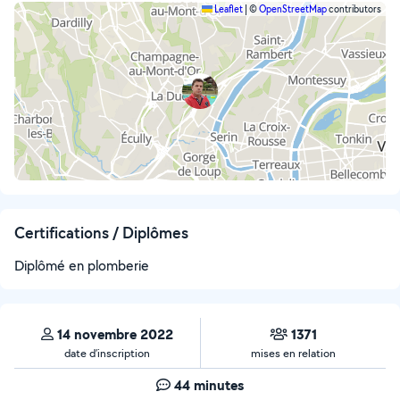
Leaflet
|
©
OpenStreetMap
contributors
Certifications / Diplômes
Diplômé en plomberie
14 novembre 2022
1371
date d’inscription
mises en relation
44 minutes