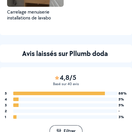
Carrelage menuiserie
installations de lavabo
Avis laissés sur Pllumb doda
4,8/5
Basé sur 40 avis
5
88%
4
5%
3
5%
2
-
1
3%
Filtrer