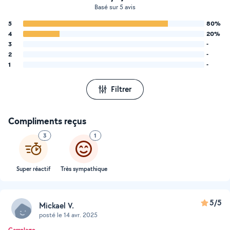
Basé sur 5 avis
5
80%
4
20%
3
-
2
-
1
-
Filtrer
Compliments reçus
3
1
Super réactif
Très sympathique
5/5
Mickael V.
posté le 14 avr. 2025
Carrelage