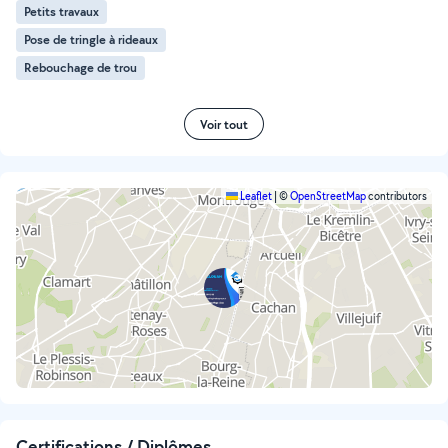
Petits travaux
Pose de tringle à rideaux
Rebouchage de trou
Voir tout
Leaflet
|
©
OpenStreetMap
contributors
Certifications / Diplômes