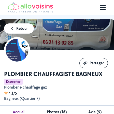
Retour
Partager
Partager
PLOMBIER CHAUFFAGISTE BAGNEUX
Entreprise
Plomberie chauffage gaz
4,1/5
Bagneux (Quartier 7)
Accueil
Photos
(
15
)
Avis (9)