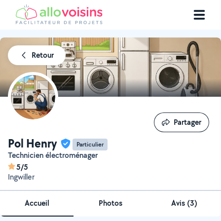
Retour
Partager
Partager
Pol Henry
Particulier
Technicien électroménager
5/5
Ingwiller
Accueil
Photos
Avis (3)