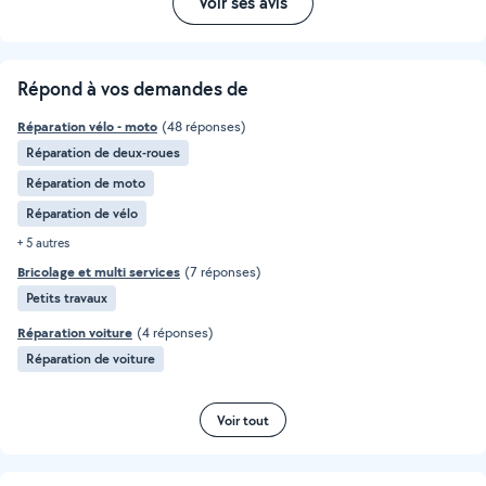
Voir ses avis
Répond à vos demandes de
Réparation vélo - moto
(48 réponses)
Réparation de deux-roues
Réparation de moto
Réparation de vélo
+ 5 autres
Bricolage et multi services
(7 réponses)
Petits travaux
Réparation voiture
(4 réponses)
Réparation de voiture
Voir tout