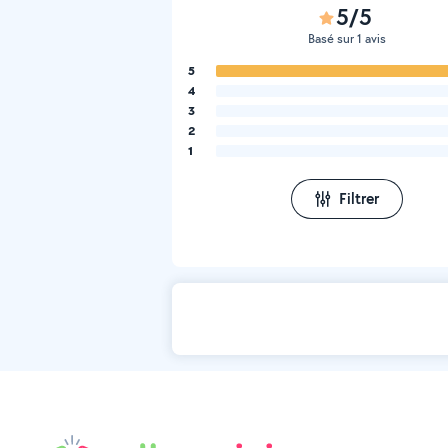
5/5
Basé sur 1 avis
5
4
3
2
1
Filtrer