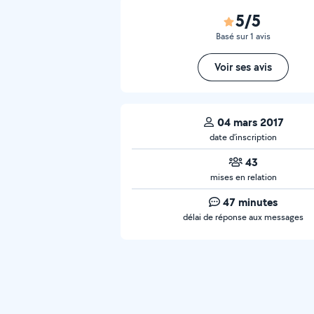
5/5
Basé sur 1 avis
Voir ses avis
04 mars 2017
date d’inscription
43
mises en relation
47 minutes
délai de réponse aux messages