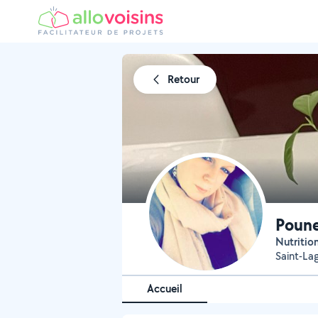
Retour
Poun
Nutritio
Saint-La
Accueil