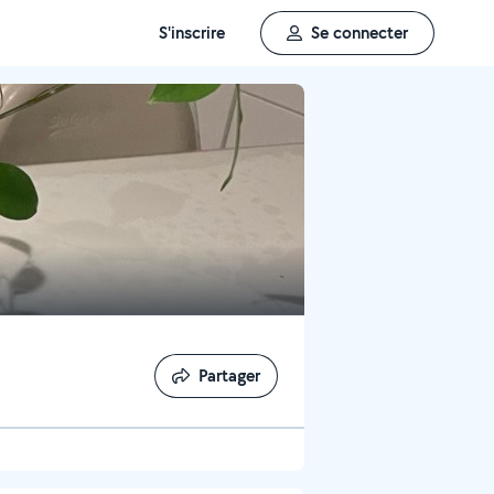
S'inscrire
Se connecter
Partager
Partager