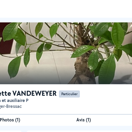
ette VANDEWEYER
Particulier
n et auxiliaire P
ger-Bressac
Photos
(
1
)
Avis (1)