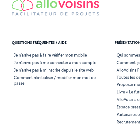
QUESTIONS FRÉQUENTES / AIDE
PRÉSENTATIO
Je n'arrive pas à faire vérifier mon mobile
Qui sommes
Je n'arrive pas à me connecter à mon compte
Comment ça
Je n'arrive pas à m'inscrire depuis le site web
AlloVoisins P
Toutes les 
Comment réinitialiser / modifier mon mot de
passe
Proposer mes
Livre « Le fu
AlloVoisins 
Espace pres
Partenaires
Recrutemen