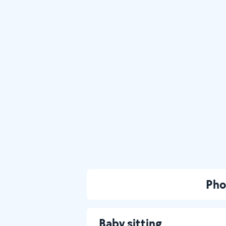
Pho
Baby sitting