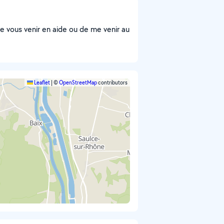
e vous venir en aide ou de me venir au
Leaflet
|
©
OpenStreetMap
contributors