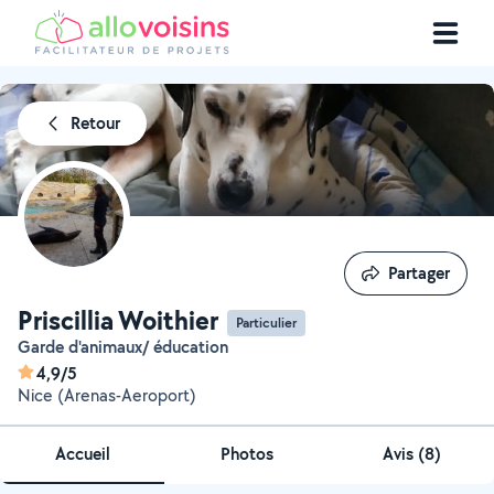
Retour
Partager
Partager
Priscillia Woithier
Particulier
Garde d'animaux/ éducation
4,9/5
Nice (Arenas-Aeroport)
Accueil
Photos
Avis (8)