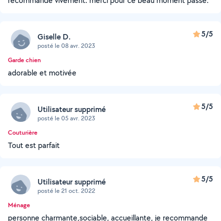
recommande vivement. merci pour ce beau moment passé.
5/5
Giselle D.
posté le 08 avr. 2023
Garde chien
adorable et motivée
5/5
Utilisateur supprimé
posté le 05 avr. 2023
Couturière
Tout est parfait
5/5
Utilisateur supprimé
posté le 21 oct. 2022
Ménage
personne charmante,sociable, accueillante, je recommande