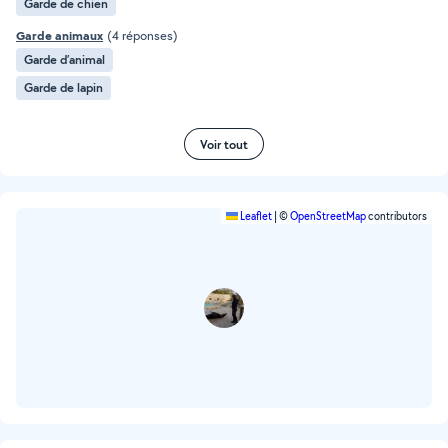
Garde de chien
Garde animaux
(4 réponses)
Garde d’animal
Garde de lapin
Voir tout
Leaflet
|
©
OpenStreetMap
contributors