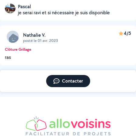
Pascal
je serai ravi et si nécessaire je suis disponible
4/5
Nathalie V.
posté le 01 avr. 2023
Clôture Grillage
ras
Contacter