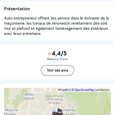
Présentation
Auto entrepreneur offrant ses service dans le domaine de la
maçonnerie, les travaux de rénovation revêtement des sols
mur et plafond et également l'aménagement des extérieurs
avec leurs entretiens
4,4/5
Basé sur 9 avis
Voir ses avis
Leaflet
|
©
OpenStreetMap
contributors