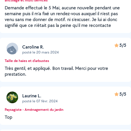
Bricolage et multi services
Demande effectué le 5 Mai, aucune nouvelle pendant une
semaine puis il m'a fixé un rendez-vous auxquel il n'est pas
venu sans me donner de motif. ni s'excuser. Je lui ai donc
signifié que ce n'était pas la peine qu'il me recontacte
5/5
Caroline R.
posté le 20 mars 2024
Taille de haies et d'arbustes
Très gentil, et appliqué. Bon travail. Merci pour votre
prestation.
5/5
Laurine L.
posté le 07 févr. 2024
Paysagiste - Aménagement du jardin
Top