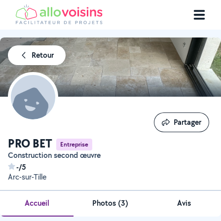
Retour
Partager
Partager
PRO BET
Entreprise
Construction second œuvre
-/5
Arc-sur-Tille
Accueil
Photos
(
3
)
Avis