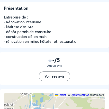
Présentation
Entreprise de :
- Rénovation intérieure
- Maîtrise d'œuvre
- dépôt permis de construire
- construction clé en main
- rénovation en milieu hôtelier et restauration
-/5
Aucun avis
Voir ses avis
Leaflet
|
©
OpenStreetMap
contributors