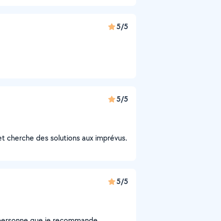
5/5
5/5
et cherche des solutions aux imprévus.
5/5
é personne que je recommande