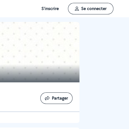
S'inscrire
Se connecter
Partager
Partager