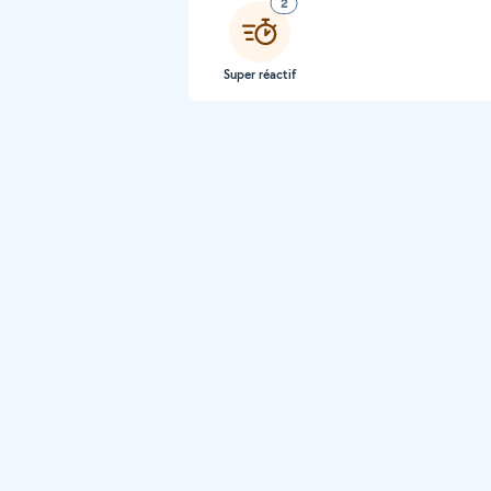
2
Super réactif