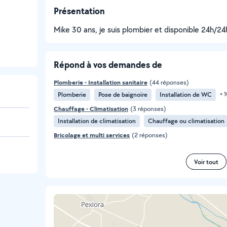
Présentation
Mike 30 ans, je suis plombier et disponible 24h/24h
Répond à vos demandes de
Plomberie - Installation sanitaire
(44 réponses)
Plomberie
Pose de baignoire
Installation de WC
+ 
Chauffage - Climatisation
(3 réponses)
Installation de climatisation
Chauffage ou climatisation
Bricolage et multi services
(2 réponses)
Voir tout