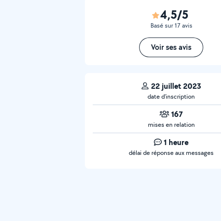
4,5/5
Basé sur 17 avis
Voir ses avis
22 juillet 2023
date d’inscription
167
mises en relation
1 heure
délai de réponse aux messages