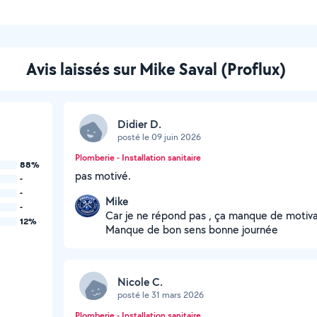
Avis laissés sur Mike Saval (Proflux)
Didier D.
posté le 09 juin 2026
Plomberie - Installation sanitaire
88%
pas motivé.
-
-
Mike
-
Car je ne répond pas , ça manque de motivat
12%
Manque de bon sens bonne journée
Nicole C.
posté le 31 mars 2026
Plomberie - Installation sanitaire