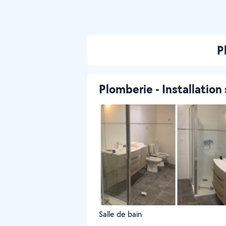
P
Plomberie - Installation 
Salle de bain