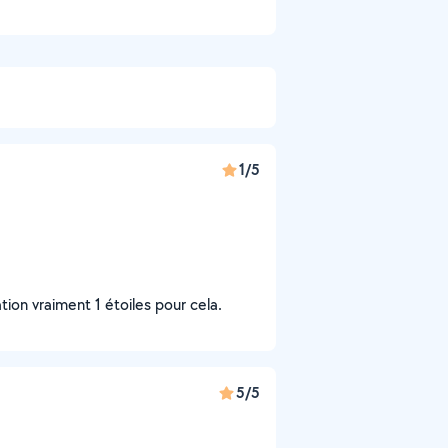
1/5
ion vraiment 1 étoiles pour cela.
5/5