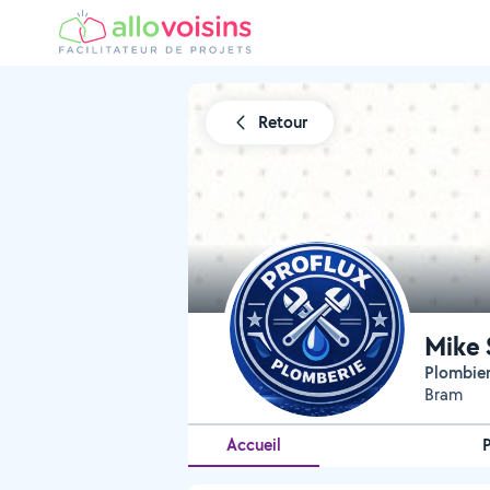
Retour
Mike 
Plombie
Bram
Accueil