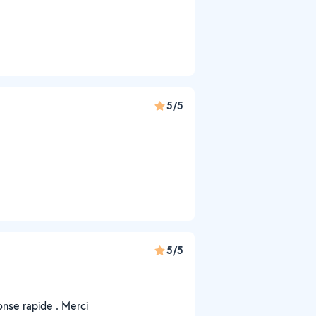
5/5
5/5
nse rapide . Merci