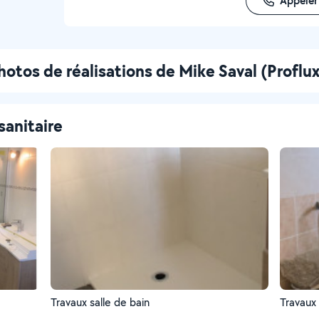
Appeler
hotos de réalisations de Mike Saval (Proflux
sanitaire
Travaux salle de bain
Travaux 