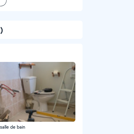
)
salle de bain