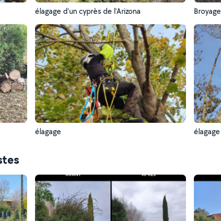
élagage d'un cyprès de l'Arizona
Broyage
élagage
élagage
stes