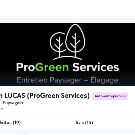
n LUCAS (ProGreen Services)
Auto-entrepreneur
 - Paysagiste
ac
hotos
(
19
)
Avis (15)