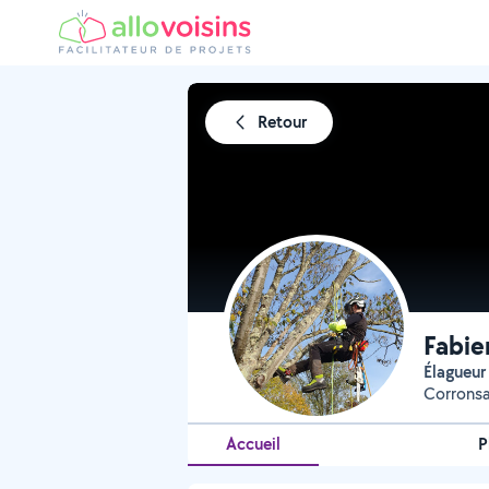
Retour
Fabie
Élagueur
Corrons
Accueil
P