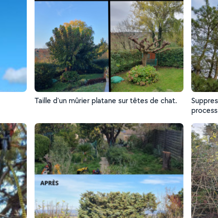
Taille d'un mûrier platane sur têtes de chat.
Suppres
process