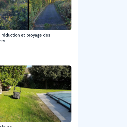
e réduction et broyage des
nts