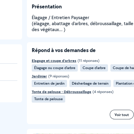
Présentation
Élagage / Entretien Paysager
(élagage, abattage d'arbres, débroussaillage, taill
des végétaux... )
Répond à vos demandes de
Elagage et coupe d'arbres
(11 réponses)
Élagage ou coupe d'arbre
Coupe d'arbre
Coupe de ha
Jardinier
(9 réponses)
Entretien de jardin
Désherbage de terrain
Plantation 
Tonte de pelouse - Débroussaillage
(4 réponses)
Tonte de pelouse
Voir tout