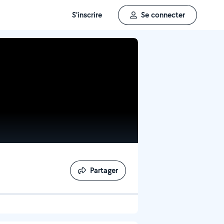
S'inscrire
Se connecter
Partager
Partager