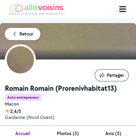
Retour
Partager
Partager
Romain Romain (Prorenivhabitat13)
Auto-entrepreneur
Macon
2,4/5
Gardanne (Nord Ouest)
Accueil
Photos
(
3
)
Avis (5)