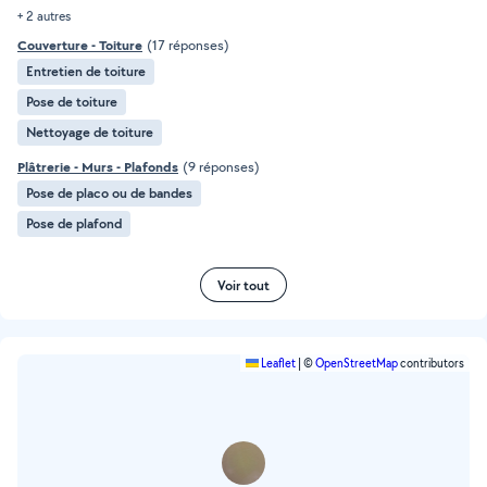
+ 2 autres
Couverture - Toiture
(17 réponses)
Entretien de toiture
Pose de toiture
Nettoyage de toiture
Plâtrerie - Murs - Plafonds
(9 réponses)
Pose de placo ou de bandes
Pose de plafond
Voir tout
Leaflet
|
©
OpenStreetMap
contributors