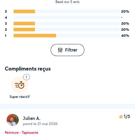
Basé sur 5 avis
5
20%
4
-
3
20%
2
20%
1
40%
Filtrer
Compliments reçus
1
Super réactif
1/5
Julien A.
posté le 21 mai 2026
Peinture - Tapisserie