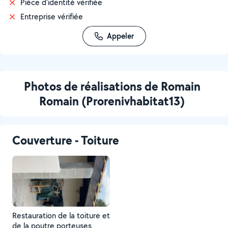
Pièce d'identité vérifiée
Entreprise vérifiée
Appeler
Photos de réalisations de Romain
Romain (Prorenivhabitat13)
Couverture - Toiture
Restauration de la toiture et
de la poutre porteuses