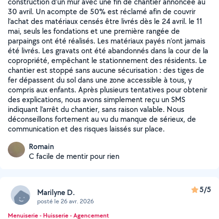
construction d’un mur avec une fin de chantier annoncée au
30 avril. Un acompte de 50% est réclamé afin de couvrir
l’achat des matériaux censés être livrés dès le 24 avril. le 11
mai, seuls les fondations et une première rangée de
parpaings ont été réalisés. Les matériaux payés n’ont jamais
été livrés. Les gravats ont été abandonnés dans la cour de la
copropriété, empêchant le stationnement des résidents. Le
chantier est stoppé sans aucune sécurisation : des tiges de
fer dépassent du sol dans une zone accessible à tous, y
compris aux enfants. Après plusieurs tentatives pour obtenir
des explications, nous avons simplement reçu un SMS
indiquant l’arrêt du chantier, sans raison valable. Nous
déconseillons fortement au vu du manque de sérieux, de
communication et des risques laissés sur place.
Romain
C facile de mentir pour rien
5/5
Marilyne D.
posté le 26 avr. 2026
Menuiserie - Huisserie - Agencement