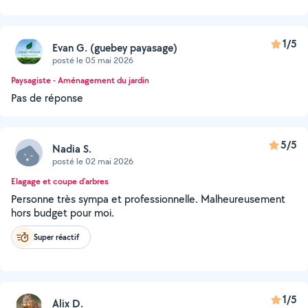
1/5
Evan G. (guebey payasage)
posté le 05 mai 2026
Paysagiste - Aménagement du jardin
Pas de réponse
5/5
Nadia S.
posté le 02 mai 2026
Elagage et coupe d'arbres
Personne très sympa et professionnelle. Malheureusement
hors budget pour moi.
Super réactif
1/5
Alix D.