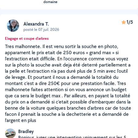
domaine
1/5
Alexandra T.
posté le 07 juil. 2026
Elagage et coupe d'arbres
Tres malhonnete. Il est venu sortir la souche en photo,
apparament le prix etait de 250 euros « grand max » si
l’extraction etait difficile. En l’occurence comme vous voyez
sur la photo la souche avait deja été deterré partiellement a
la pelle et l’extraction n’a pas duré plus de 5 min avec l’outil
de levage. Et pourtant il nous a demandé la totalité du
montant c’est a dire 250€ pour une prestation facile. Tres
malhonnete faites attention si on vous annonce un budget
que ca sera le budget max . Par ailleurs, en payant la totalité
du prix on a demandé si c’etait possible d’embarquer dans la
benne de la voiture quelques branches d’arbres car de toute
facon il prenait la souche a la dechetterie et a demandé de
l’argent en plus
Bradley
Bonjour, juger une intervention uniquement sur les 5