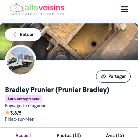
Retour
Partager
Partager
Bradley Prunier (Prunier Bradley)
Auto-entrepreneur
Paysagiste élagueur
3,8/5
Piriac-sur-Mer
Accueil
Photos
(
14
)
Avis (15)