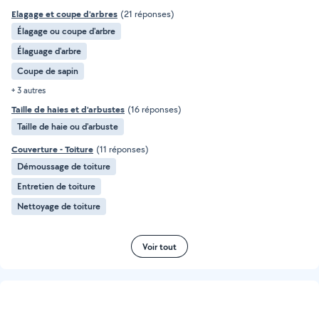
Elagage et coupe d'arbres
(21 réponses)
Élagage ou coupe d'arbre
Élaguage d'arbre
Coupe de sapin
+ 3 autres
Taille de haies et d'arbustes
(16 réponses)
Taille de haie ou d'arbuste
Couverture - Toiture
(11 réponses)
Démoussage de toiture
Entretien de toiture
Nettoyage de toiture
Voir tout
Leaflet
|
©
OpenStreetMap
contributors