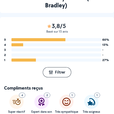
Bradley)
3,8/5
Basé sur 15 avis
5
60%
4
13%
3
-
2
-
1
27%
Filtrer
Compliments reçus
4
2
1
1
Super réactif
Expert dans son
Très sympathique
Très soigneux