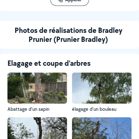
Photos de réalisations de Bradley
Prunier (Prunier Bradley)
Elagage et coupe d'arbres
Abattage d’un sapin
élagage d’un bouleau