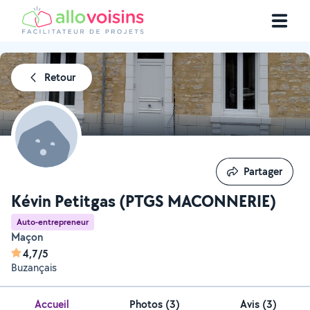
Retour
Partager
Partager
Kévin Petitgas (PTGS MACONNERIE)
Auto-entrepreneur
Maçon
4,7/5
Buzançais
Accueil
Photos
(
3
)
Avis (3)