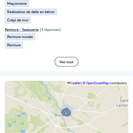
Maçonnerie
Réalisation de dalle en béton
Crépi de mur
Peinture - Tapisserie
(3 réponses)
Peinture murale
Peinture
Voir tout
Leaflet
|
©
OpenStreetMap
contributors