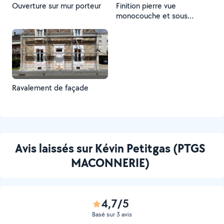
Ouverture sur mur porteur
Finition pierre vue
monocouche et sous
bassement en mortier
paysager
Ravalement de façade
Avis laissés sur Kévin Petitgas (PTGS
MACONNERIE)
4,7/5
Basé sur 3 avis