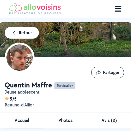
Retour
Partager
Partager
Quentin Maffre
Particulier
Jeune adolescent
5/5
Beaune-d'Allier
Accueil
Photos
Avis (2)