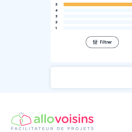
5
4
3
2
1
Filtrer