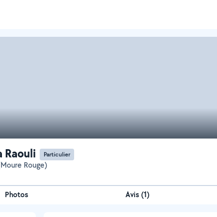
 Raouli
Particulier
(Moure Rouge)
Photos
Avis (1)