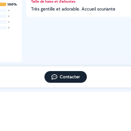
Taille de haies et d'arbustes
100%
Très gentille et adorable. Accueil souriante
-
-
-
-
Contacter