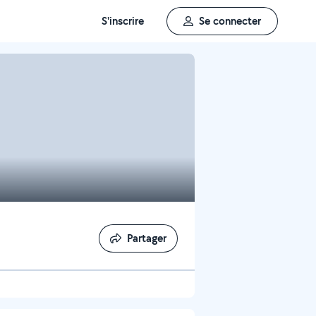
S'inscrire
Se connecter
Partager
Partager