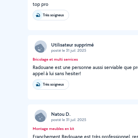
top pro
Très soigneux
Utilisateur supprimé
posté le 31 juil. 2025
Bricolage et multi services
Radouane est une personne aussi serviable que pro
appel à lui sans hesiter!
Très soigneux
Natou D.
posté le 31 juil. 2025
Montage meubles en kit
Franchement Redouane est très professionnel, resp