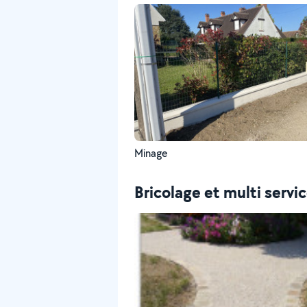
Minage
Bricolage et multi servi