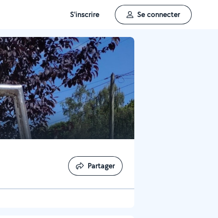
S'inscrire
Se connecter
Partager
Partager