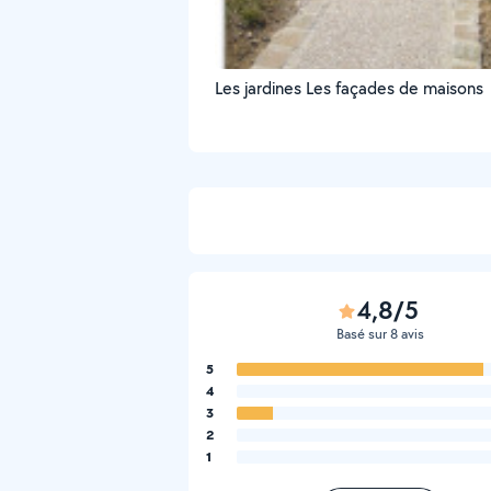
Les jardines Les façades de maisons
4,8/5
Basé sur 8 avis
5
4
3
2
1