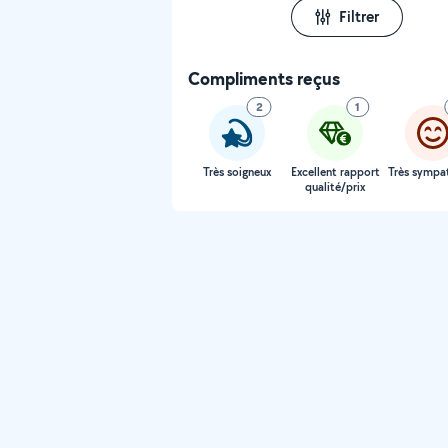
Filtrer
Compliments reçus
2
1
Très soigneux
Excellent rapport
Très sympa
qualité/prix