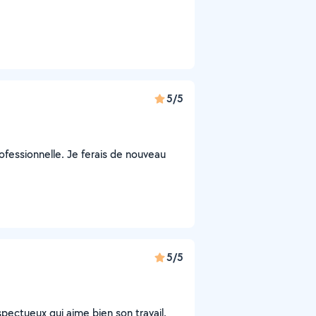
5/5
fessionnelle. Je ferais de nouveau
5/5
ectueux qui aime bien son travail.