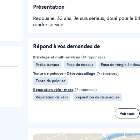
Présentation
Redouane, 35 ans. Je suis sérieux, doué pour le bri
rendre service.
Répond à vos demandes de
Bricolage et multi services
(14 réponses)
Petits travaux
Pose de rideaux
Pose de tringle à ridea
Tonte de pelouse - Débroussaillage
(9 réponses)
Tonte de pelouse
Réparation vélo - moto
(7 réponses)
Réparation de vélo
Réparation de deux-roues
Voir tout