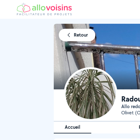
Retour
Radou
Allo re
Olivet (
Accueil