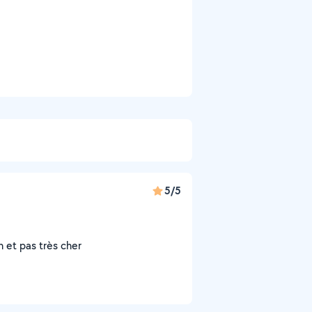
5/5
on et pas très cher