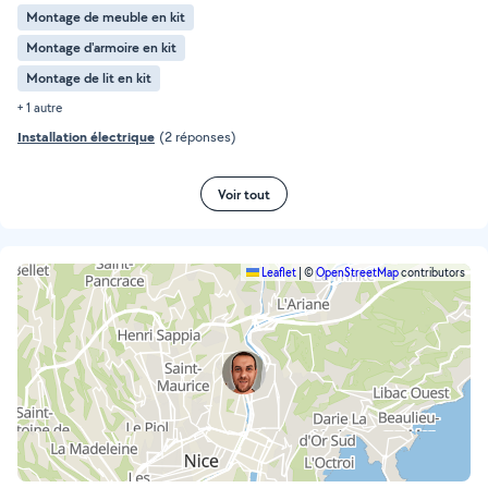
Montage de meuble en kit
Montage d'armoire en kit
Montage de lit en kit
+ 1 autre
Installation électrique
(2 réponses)
Voir tout
Leaflet
|
©
OpenStreetMap
contributors