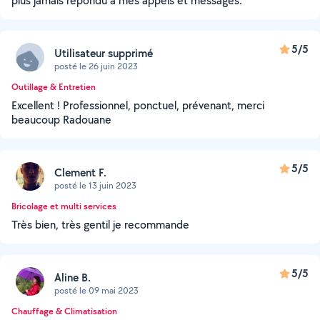
plus jamais répondu à mes appels et messages.
5/5
Utilisateur supprimé
posté le 26 juin 2023
Outillage & Entretien
Excellent ! Professionnel, ponctuel, prévenant, merci
beaucoup Radouane
5/5
Clement F.
posté le 13 juin 2023
Bricolage et multi services
Très bien, très gentil je recommande
5/5
Aline B.
posté le 09 mai 2023
Chauffage & Climatisation