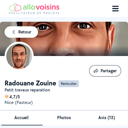
Retour
Partager
Partager
Radouane Zouine
Particulier
Petit travaux reparation
4,7/5
Nice (Pasteur)
Accueil
Photos
Avis (13)