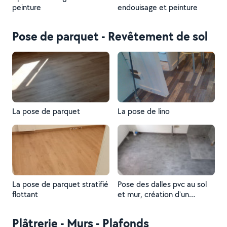
peinture
endouisage et peinture
Pose de parquet - Revêtement de sol
La pose de parquet
La pose de lino
La pose de parquet stratifié
Pose des dalles pvc au sol
flottant
et mur, création d'un
receveur de douche
carrelage
Plâtrerie - Murs - Plafonds