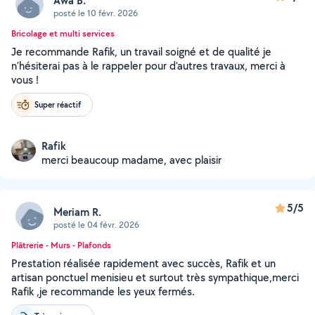
Awa B.
posté le 10 févr. 2026
Bricolage et multi services
Je recommande Rafik, un travail soigné et de qualité je
n’hésiterai pas à le rappeler pour d’autres travaux, merci à
vous !
Super réactif
Rafik
merci beaucoup madame, avec plaisir
5/5
Meriam R.
posté le 04 févr. 2026
Plâtrerie - Murs - Plafonds
Prestation réalisée rapidement avec succès, Rafik et un
artisan ponctuel menisieu et surtout très sympathique,merci
Rafik ,je recommande les yeux fermés.