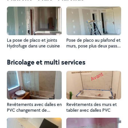
La pose de placo et joints
Pose de placo au plafond et
Hydrofuge dans une cuisine
murs, pose plus deux passe
de finition
Bricolage et multi services
Revêtements avec dalles en
Revêtements des murs et
PVC changement de
tablier avec dalles PVC
mitigeur et colonne, pose
de la paroi de douche,la
vasque et meuble plus