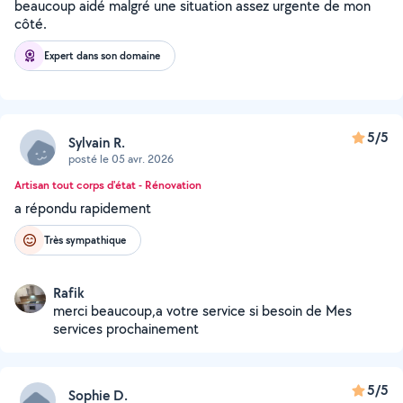
beaucoup aidé malgré une situation assez urgente de mon
côté.
Expert dans son domaine
5/5
Sylvain R.
posté le 05 avr. 2026
Artisan tout corps d'état - Rénovation
a répondu rapidement
Très sympathique
Rafik
merci beaucoup,a votre service si besoin de Mes
services prochainement
5/5
Sophie D.