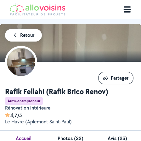
Retour
Partager
Partager
Rafik Fellahi (Rafik Brico Renov)
Auto-entrepreneur
Rénovation intérieure
4,7/5
Le Havre (Aplemont Saint-Paul)
Accueil
Photos
(
22
)
Avis (23)