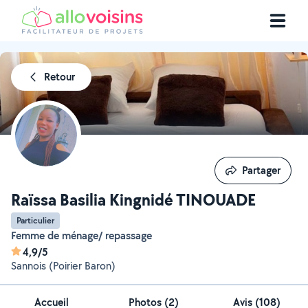
Retour
Partager
Partager
Raïssa Basilia Kingnidé TINOUADE
Particulier
Femme de ménage/ repassage
4,9/5
Sannois (Poirier Baron)
Accueil
Photos
(
2
)
Avis (108)