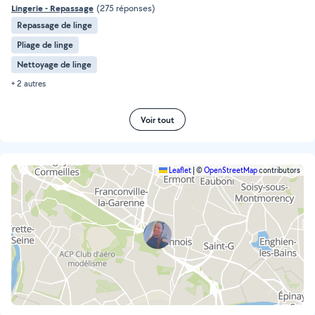
Lingerie - Repassage
(275 réponses)
Repassage de linge
Pliage de linge
Nettoyage de linge
+ 2 autres
Voir tout
Leaflet
|
©
OpenStreetMap
contributors