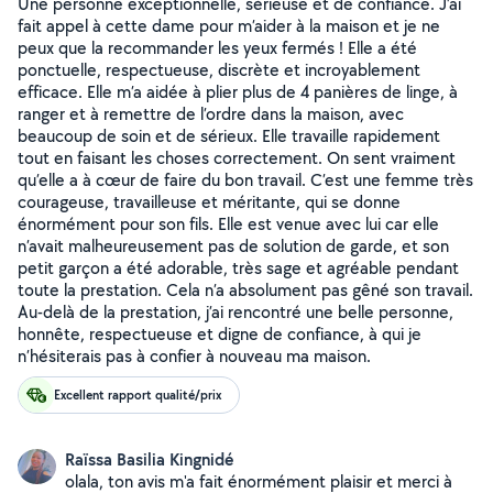
Une personne exceptionnelle, sérieuse et de confiance. J’ai
fait appel à cette dame pour m’aider à la maison et je ne
peux que la recommander les yeux fermés ! Elle a été
ponctuelle, respectueuse, discrète et incroyablement
efficace. Elle m’a aidée à plier plus de 4 panières de linge, à
ranger et à remettre de l’ordre dans la maison, avec
beaucoup de soin et de sérieux. Elle travaille rapidement
tout en faisant les choses correctement. On sent vraiment
qu’elle a à cœur de faire du bon travail. C’est une femme très
courageuse, travailleuse et méritante, qui se donne
énormément pour son fils. Elle est venue avec lui car elle
n’avait malheureusement pas de solution de garde, et son
petit garçon a été adorable, très sage et agréable pendant
toute la prestation. Cela n’a absolument pas gêné son travail.
Au-delà de la prestation, j’ai rencontré une belle personne,
honnête, respectueuse et digne de confiance, à qui je
n’hésiterais pas à confier à nouveau ma maison.
Excellent rapport qualité/prix
Raïssa Basilia Kingnidé
olala, ton avis m'a fait énormément plaisir et merci à