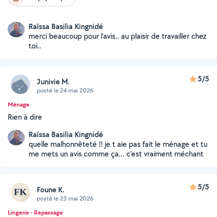
Raïssa Basilia Kingnidé
merci beaucoup pour l'avis.. au plaisir de travailler chez
toi..
5/5
Junivie M.
posté le 24 mai 2026
Ménage
Rien à dire
Raïssa Basilia Kingnidé
quelle malhonnêteté !! je t aie pas fait le ménage et tu
me mets un avis comme ça... c'est vraiment méchant
5/5
Foune K.
posté le 23 mai 2026
Lingerie - Repassage