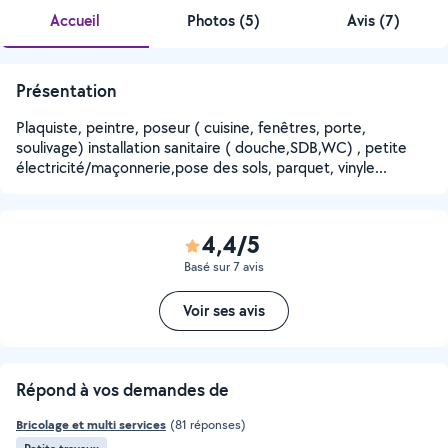
Accueil
Photos
(
5
)
Avis (7)
Présentation
Plaquiste, peintre, poseur ( cuisine, fenêtres, porte,
soulivage) installation sanitaire ( douche,SDB,WC) , petite
électricité/maçonnerie,pose des sols, parquet, vinyle...
4,4/5
Basé sur 7 avis
Voir ses avis
Répond à vos demandes de
Bricolage et multi services
(81 réponses)