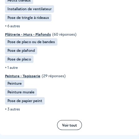
Petits travaux
Installation de ventilateur
Pose de tringle à rideaux
+ 6 autres
Plâtrerie - Murs - Plafonds
(60 réponses)
Pose de placo ou de bandes
Pose de plafond
Pose de placo
+ 1 autre
Peinture - Tapisserie
(29 réponses)
Peinture
Peinture murale
Pose de papier peint
+ 3 autres
Voir tout