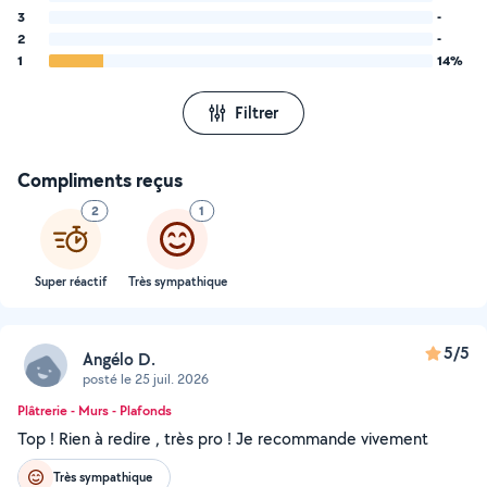
3
-
2
-
1
14%
Filtrer
Compliments reçus
2
1
Super réactif
Très sympathique
5/5
Angélo D.
posté le 25 juil. 2026
Plâtrerie - Murs - Plafonds
Top ! Rien à redire , très pro ! Je recommande vivement
Très sympathique