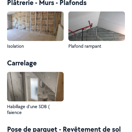
Plâtrerie - Murs - Plafonds
Isolation
Plafond rampant
Carrelage
Habillage d'une SDB (
faience
Pose de parquet - Revêtement de sol