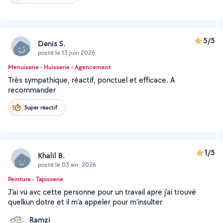
5/5
Denis S.
posté le 13 juin 2026
Menuiserie - Huisserie - Agencement
Très sympathique, réactif, ponctuel et efficace. A
recommander
Super réactif
1/5
Khalil B.
posté le 03 avr. 2026
Peinture - Tapisserie
J’ai vu avc cette personne pour un travail apre j’ai trouvé
quelkun dotre et il m’a appeler pour m’insulter
Ramzi