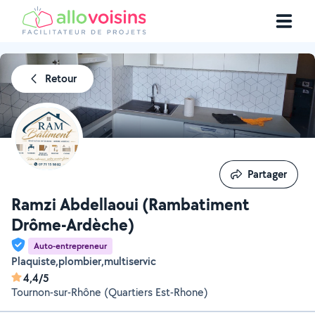
Retour
Partager
Partager
Ramzi Abdellaoui (Rambatiment
Drôme-Ardèche)
Auto-entrepreneur
Plaquiste,plombier,multiservic
4,4/5
Tournon-sur-Rhône (Quartiers Est-Rhone)