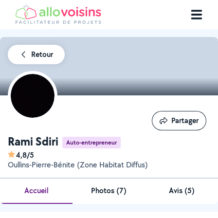
Retour
Partager
Partager
Rami Sdiri
Auto-entrepreneur
4,8/5
Oullins-Pierre-Bénite (Zone Habitat Diffus)
Accueil
Photos
(
7
)
Avis (5)