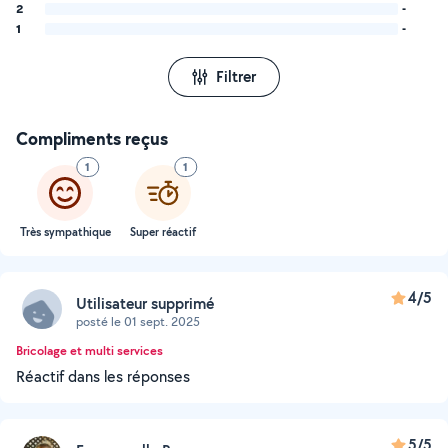
2
-
1
-
Filtrer
Compliments reçus
1
1
Très sympathique
Super réactif
4/5
Utilisateur supprimé
posté le 01 sept. 2025
Bricolage et multi services
Réactif dans les réponses
5/5