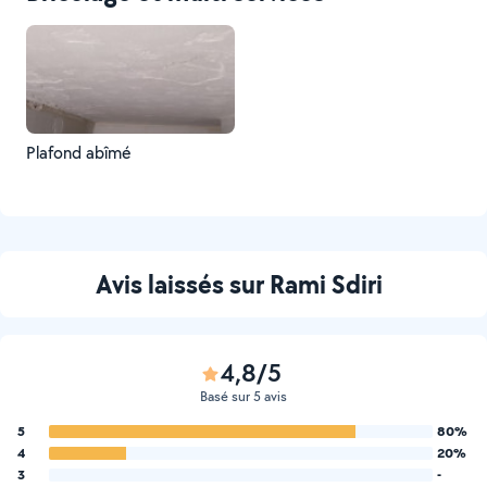
Plafond abîmé
Avis laissés sur Rami Sdiri
4,8/5
Basé sur 5 avis
5
80%
4
20%
3
-