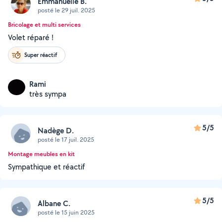
Emmanuelle B.
posté le 29 juil. 2025
Bricolage et multi services
Volet réparé !
Super réactif
Rami
très sympa
5/5
Nadège D.
posté le 17 juil. 2025
Montage meubles en kit
Sympathique et réactif
5/5
Albane C.
posté le 15 juin 2025