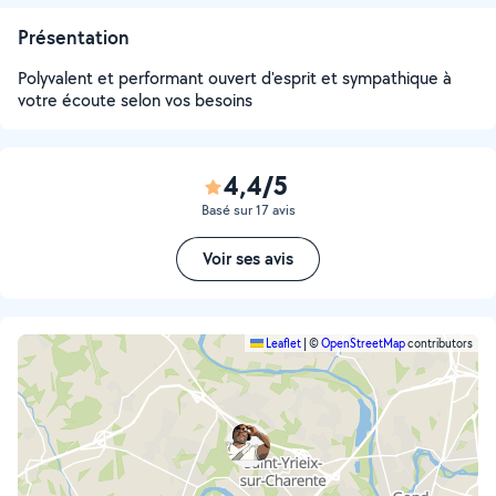
Présentation
Polyvalent et performant ouvert d'esprit et sympathique à
votre écoute selon vos besoins
4,4/5
Basé sur 17 avis
Voir ses avis
Leaflet
|
©
OpenStreetMap
contributors