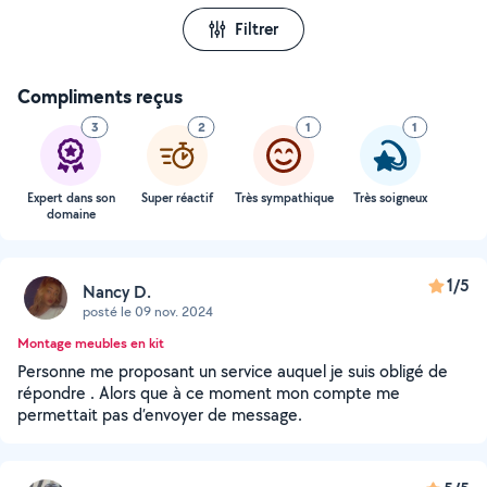
Filtrer
Compliments reçus
3
2
1
1
Expert dans son
Super réactif
Très sympathique
Très soigneux
domaine
1/5
Nancy D.
posté le 09 nov. 2024
Montage meubles en kit
Personne me proposant un service auquel je suis obligé de
répondre . Alors que à ce moment mon compte me
permettait pas d’envoyer de message.