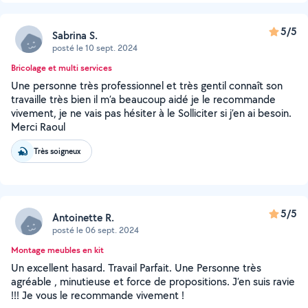
5/5
Sabrina S.
posté le 10 sept. 2024
Bricolage et multi services
Une personne très professionnel et très gentil connaît son
travaille très bien il m’a beaucoup aidé je le recommande
vivement, je ne vais pas hésiter à le Solliciter si j’en ai besoin.
Merci Raoul
Très soigneux
5/5
Antoinette R.
posté le 06 sept. 2024
Montage meubles en kit
Un excellent hasard. Travail Parfait. Une Personne très
agréable , minutieuse et force de propositions. J’en suis ravie
!!! Je vous le recommande vivement !