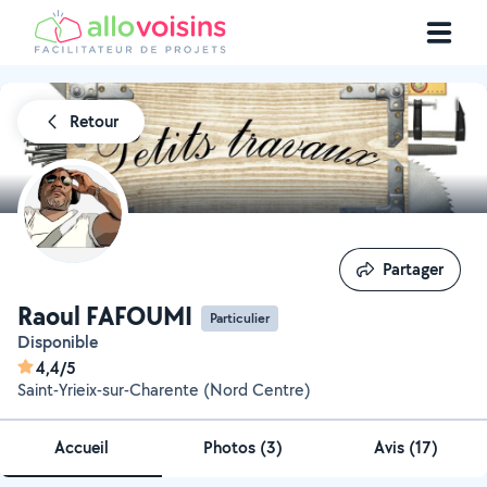
Retour
Partager
Partager
Raoul FAFOUMI
Particulier
Disponible
4,4/5
Saint-Yrieix-sur-Charente (Nord Centre)
Accueil
Photos
(
3
)
Avis (17)