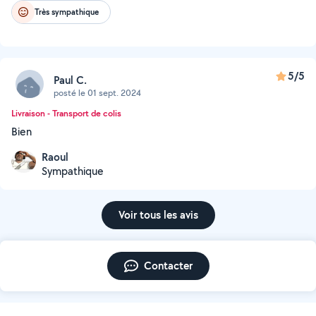
Très sympathique
5/5
Paul C.
posté le 01 sept. 2024
Livraison - Transport de colis
Bien
Raoul
Sympathique
Voir tous les avis
Contacter