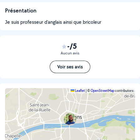
Présentation
Je suis professeur d'anglais ainsi que bricoleur
-/5
Aucun avis
Voir ses avis
Leaflet
|
©
OpenStreetMap
contributors