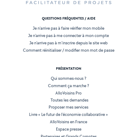
QUESTIONS FRÉQUENTES / AIDE
Je n'arrive pas à faire vérifier mon mobile
Je n'arrive pas à me connecter à mon compte
Je n'arrive pas à m'inscrire depuis le site web
Comment réinitialiser / modifier mon mot de passe
PRÉSENTATION
Qui sommes-nous ?
Comment ça marche ?
AlloVoisins Pro
Toutes les demandes
Proposer mes services
Livre « Le futur de l'économie collaborative »
AlloVoisins en France
Espace presse
Partenaires et Grands Comptes