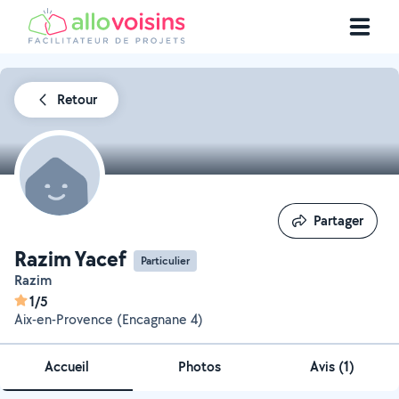
Retour
Partager
Partager
Razim Yacef
Particulier
Razim
1/5
Aix-en-Provence (Encagnane 4)
Accueil
Photos
Avis (1)