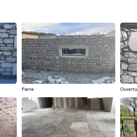
Pierre
Ouvertu