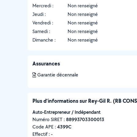
Mercredi :
Non renseigné
Jeudi :
Non renseigné
Vendredi :
Non renseigné
Samedi :
Non renseigné
Dimanche :
Non renseigné
Assurances
Garantie décennale
Plus d’informations sur Rey-Gil R. (RB C
Auto-Entrepreneur / Indépendant
Numéro SIRET :
‍88993703300013
Code APE :
4399C
Effectif :
-