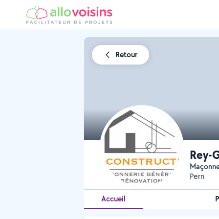
Retour
Rey-G
Maçonn
Pern
Accueil