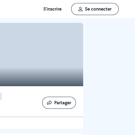
S'inscrire
Se connecter
Partager
Partager