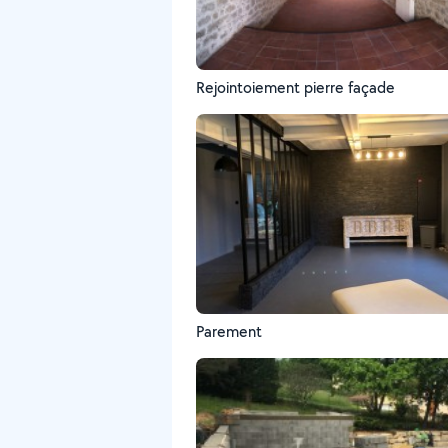
Rejointoiement pierre façade
Parement