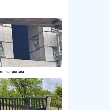
re mur porteur