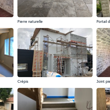
Pierre naturelle
Portail 
Crépis
Joint pi