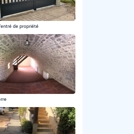
d'entré de propriété
erre