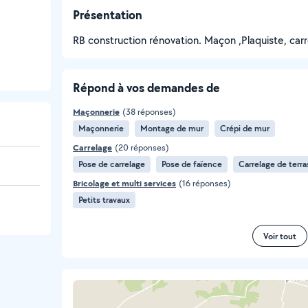
Présentation
RB construction rénovation. Maçon ,Plaquiste, carre
Répond à vos demandes de
Maçonnerie
(38 réponses)
Maçonnerie
Montage de mur
Crépi de mur
Carrelage
(20 réponses)
Pose de carrelage
Pose de faïence
Carrelage de terr
Bricolage et multi services
(16 réponses)
Petits travaux
Voir tout