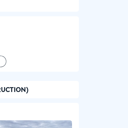
TRUCTION)