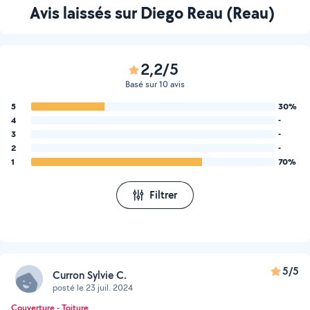
Avis laissés sur Diego Reau (Reau)
2,2/5
Basé sur 10 avis
5
30%
4
-
3
-
2
-
1
70%
Filtrer
5/5
Curron Sylvie C.
posté le 23 juil. 2024
Couverture - Toiture