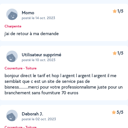
1/5
Momo
posté le 14 oct. 2023
Charpente
j'ai de retour à ma demande
1/5
Utilisateur supprimé
posté le 10 oct. 2023
Couverture - Toiture
bonjour direct le tarif et hop l argent l argent l argent il me
semblait que c est un site de service pas de
bisness........merci pour votre professionnalisme juste pour un
branchement sans fourniture 70 euros
5/5
Deborah J.
posté le 02 oct. 2023
Couverture - Toiture