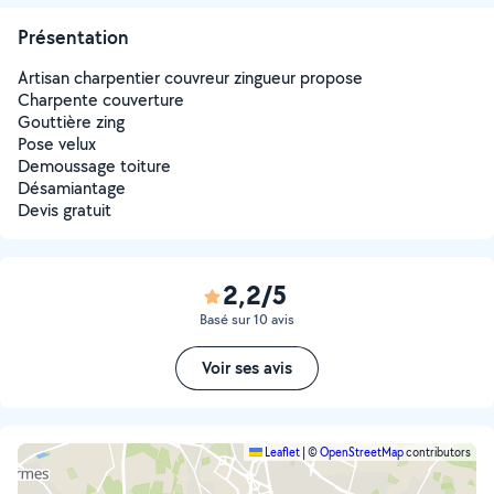
Présentation
Artisan charpentier couvreur zingueur propose
Charpente couverture
Gouttière zing
Pose velux
Demoussage toiture
Désamiantage
Devis gratuit
2,2/5
Basé sur 10 avis
Voir ses avis
Leaflet
|
©
OpenStreetMap
contributors