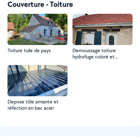
Couverture - Toiture
Toiture tuile de pays
Demoussage toiture
hydrofuge coloré et
gouttière zing
Depose tôle amiante et
réfection en bac acier