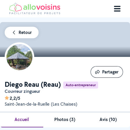
Retour
Partager
Partager
Diego Reau (Reau)
Auto-entrepreneur
Couvreur zingueur
2,2/5
Saint-Jean-de-la-Ruelle (Les Chaises)
Accueil
Photos
(
3
)
Avis (10)