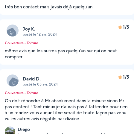
très bon contact mais j'avais déjà quelqu'un.
1/5
Joy K.
posté le 12 avr. 2024
Couverture - Toiture
même avis que les autres pas quelqu'un sur qui on peut
compter
1/5
David D.
posté le 05 avr. 2024
Couverture - Toiture
On doit répondre à Mr absolument dans la minute sinon Mr
pas content ! Tant mieux je n’aurais pas à l’attendre pour rien
à un rendez-vous auquel il ne serait de toute façon pas venu
vu les autres avis négatifs par dizaine
Diego