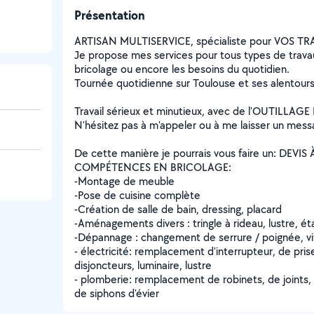
Présentation
ARTISAN MULTISERVICE, spécialiste pour VOS T
Je propose mes services pour tous types de travau
bricolage ou encore les besoins du quotidien.
Tournée quotidienne sur Toulouse et ses alentour
Travail sérieux et minutieux, avec de l'OUTILLA
N'hésitez pas à m'appeler ou à me laisser un mess
De cette manière je pourrais vous faire un: DEV
COMPÉTENCES EN BRICOLAGE:
-Montage de meuble
-Pose de cuisine complète
-Création de salle de bain, dressing, placard
-Aménagements divers : tringle à rideau, lustre, éta
-Dépannage : changement de serrure / poignée, vit
- électricité: remplacement d'interrupteur, de pri
disjoncteurs, luminaire, lustre
- plomberie: remplacement de robinets, de joints, 
de siphons d'évier