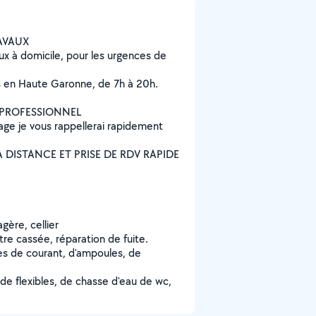
RAVAUX
x à domicile, pour les urgences de
s en Haute Garonne, de 7h à 20h.
GE PROFESSIONNEL
age je vous rappellerai rapidement
IS À DISTANCE ET PRISE DE RDV RAPIDE
gère, cellier
re cassée, réparation de fuite.
ses de courant, d'ampoules, de
de flexibles, de chasse d'eau de wc,