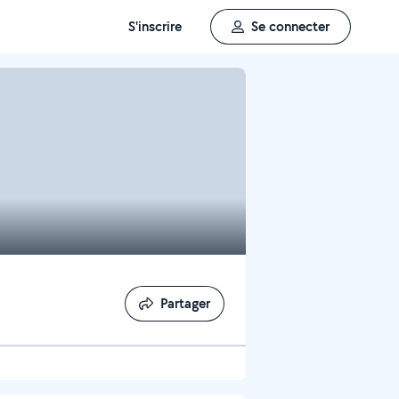
S'inscrire
Se connecter
Partager
Partager