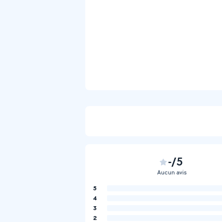
-/5
Aucun avis
5
4
3
2