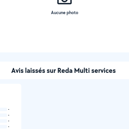
Aucune photo
Avis laissés sur Reda Multi services
-
-
-
-