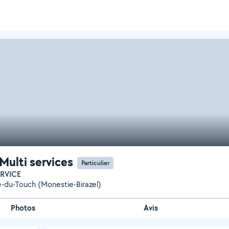
Multi services
Particulier
ERVICE
e-du-Touch (Monestie-Birazel)
Photos
Avis