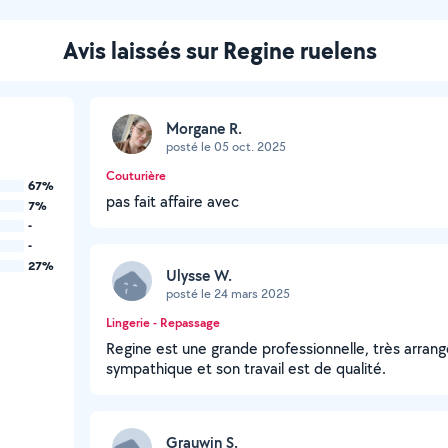
Avis laissés sur Regine ruelens
Morgane R.
posté le 05 oct. 2025
Couturière
67%
pas fait affaire avec
7%
-
-
27%
Ulysse W.
posté le 24 mars 2025
Lingerie - Repassage
Regine est une grande professionnelle, très arrange
sympathique et son travail est de qualité.
Grauwin S.