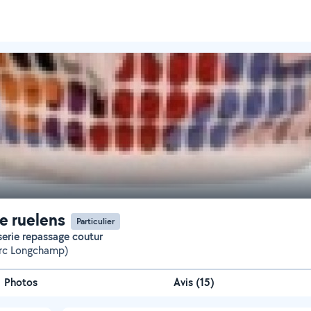
e ruelens
Particulier
sserie repassage coutur
arc Longchamp)
Photos
Avis (15)