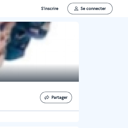
S'inscrire
Se connecter
Partager
Partager