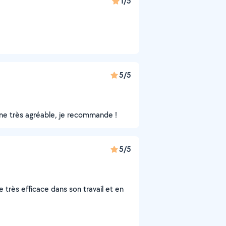
1/5
5/5
nne très agréable, je recommande !
5/5
e très efficace dans son travail et en