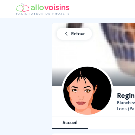
Retour
Regin
Blanchi
Loos (P
Accueil