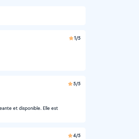
1/5
5/5
ante et disponible. Elle est
4/5