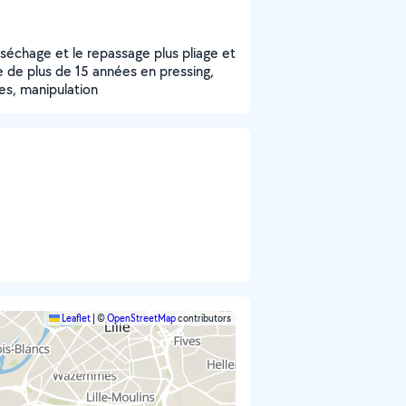
de séchage et le repassage plus pliage et
e de plus de 15 années en pressing,
es, manipulation
Leaflet
|
©
OpenStreetMap
contributors