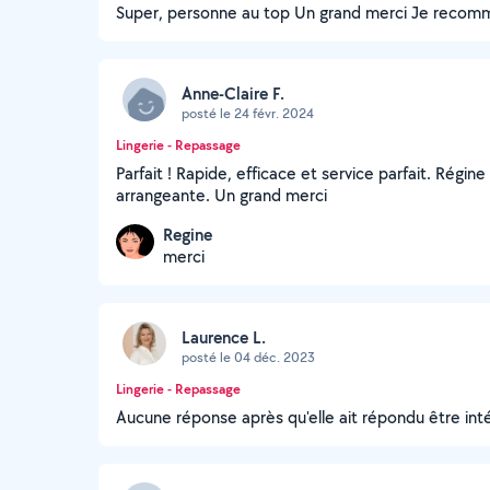
Super, personne au top Un grand merci Je recom
Anne-Claire F.
posté le 24 févr. 2024
Lingerie - Repassage
Parfait ! Rapide, efficace et service parfait. Régin
arrangeante. Un grand merci
Regine
merci
Laurence L.
posté le 04 déc. 2023
Lingerie - Repassage
Aucune réponse après qu'elle ait répondu être int