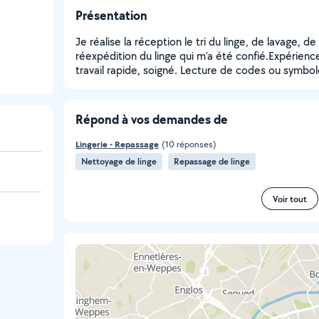
Présentation
Je réalise la réception le tri du linge, de lavage, 
réexpédition du linge qui m'a été confié.Expérienc
travail rapide, soigné. Lecture de codes ou symbol
Répond à vos demandes de
Lingerie - Repassage
(10 réponses)
Nettoyage de linge
Repassage de linge
Voir tout