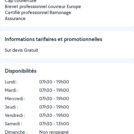
Cap couverture
Brevet professionnel couvreur Europe
Certifié professionnel Ramonage
Assurance
Informations tarifaires et promotionnelles
Sur devis Gratuit
Disponibilités
Lundi :
07h30 - 19h00
Mardi :
07h30 - 19h00
Mercredi :
07h30 - 19h00
Jeudi :
07h30 - 19h00
Vendredi :
07h30 - 19h00
Samedi :
07h30 - 13h00
Dimanche :
Non renseigné