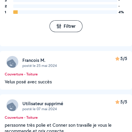
3
-
2
-
1
4%
Filtrer
5/5
Francois M.
posté le 25 mai 2024
Couverture - Toiture
Velux posé avec succès
5/5
Utilisateur supprimé
posté le 07 mai 2024
Couverture - Toiture
perssonne très polie et Conner son travaille je vous le
recommande et prix correcte