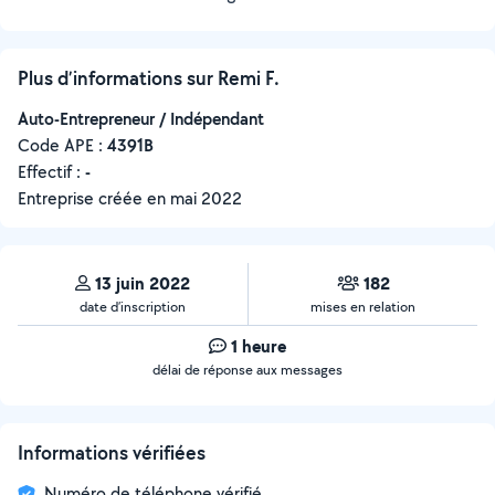
Plus d’informations sur Remi F.
Auto-Entrepreneur / Indépendant
Code APE :
4391B
Effectif :
-
Entreprise créée en
mai 2022
13 juin 2022
182
date d’inscription
mises en relation
1 heure
délai de réponse aux messages
Informations vérifiées
Numéro de téléphone vérifié