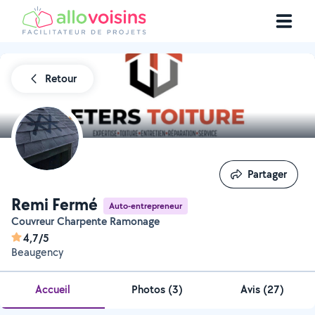
Retour
Partager
Partager
Remi Fermé
Auto-entrepreneur
Couvreur Charpente Ramonage
4,7/5
Beaugency
Accueil
Photos
(
3
)
Avis (27)