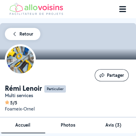
Retour
Partager
Partager
Rémi Lenoir
Particulier
Multi services
5/5
Foameix-Ornel
Accueil
Photos
Avis (3)