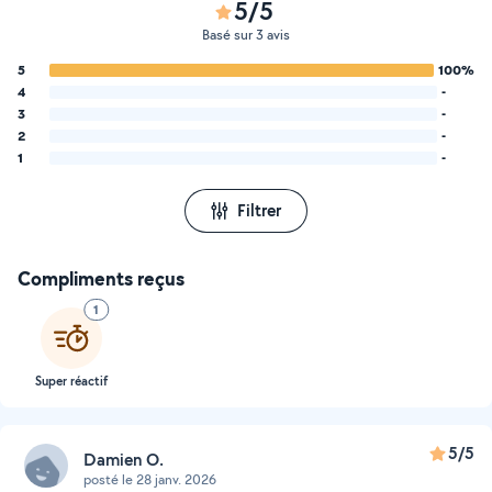
5/5
Basé sur 3 avis
5
100%
4
-
3
-
2
-
1
-
Filtrer
Compliments reçus
1
Super réactif
5/5
Damien O.
posté le 28 janv. 2026