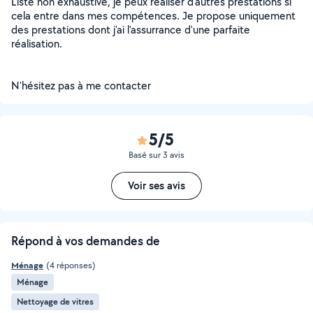
Liste non exhaustive, je peux réaliser d'autres prestations si
cela entre dans mes compétences. Je propose uniquement
des prestations dont j'ai l'assurrance d'une parfaite
réalisation.
N'hésitez pas à me contacter
5/5
Basé sur 3 avis
Voir ses avis
Répond à vos demandes de
Ménage
(4 réponses)
Ménage
Nettoyage de vitres