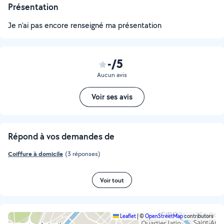
Présentation
Je n'ai pas encore renseigné ma présentation
-/5
Aucun avis
Voir ses avis
Répond à vos demandes de
Coiffure à domicile
(3 réponses)
Voir tout
Leaflet
|
©
OpenStreetMap
contributors