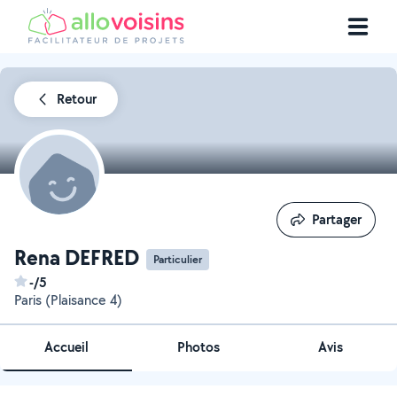
Retour
Partager
Partager
Rena DEFRED
Particulier
-/5
Paris (Plaisance 4)
Accueil
Photos
Avis