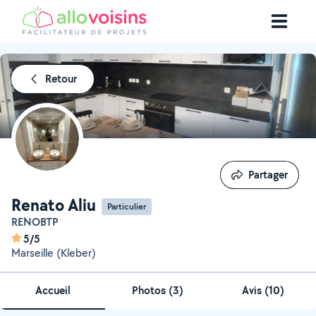
Retour
Partager
Partager
Renato Aliu
Particulier
RENOBTP
5/5
Marseille (Kleber)
Accueil
Photos
(
3
)
Avis (10)