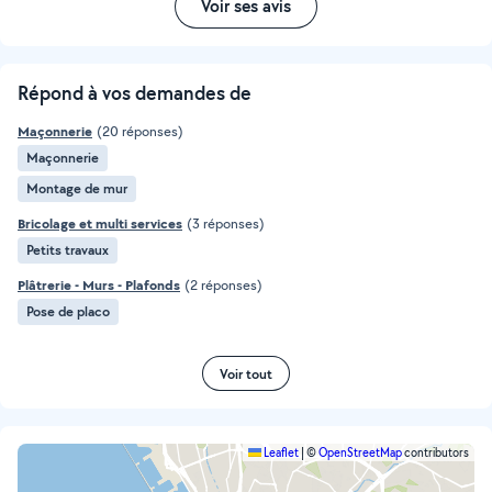
Voir ses avis
Répond à vos demandes de
Maçonnerie
(20 réponses)
Maçonnerie
Montage de mur
Bricolage et multi services
(3 réponses)
Petits travaux
Plâtrerie - Murs - Plafonds
(2 réponses)
Pose de placo
Voir tout
Leaflet
|
©
OpenStreetMap
contributors