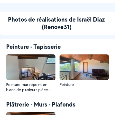
Photos de réalisations de Israël Diaz
(Renove31)
Peinture - Tapisserie
Peinture mur repeint en
Peinture
blanc de plusieurs pièce
peinture utilisé Réca travaux
réalisés en 5 jour
Plâtrerie - Murs - Plafonds