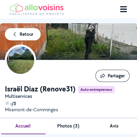
Retour
Partager
Partager
Israël Diaz (Renove31)
Auto-entrepreneur
Multiservices
-/5
Miramont-de-Comminges
Accueil
Photos
(
3
)
Avis