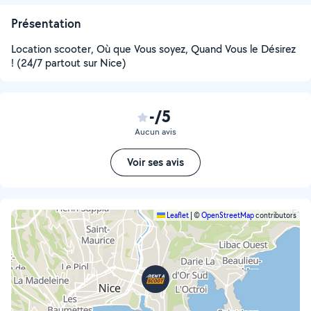
Présentation
Location scooter, Où que Vous soyez, Quand Vous le Désirez
! (24/7 partout sur Nice)
-/5
Aucun avis
Voir ses avis
Leaflet
|
©
OpenStreetMap
contributors