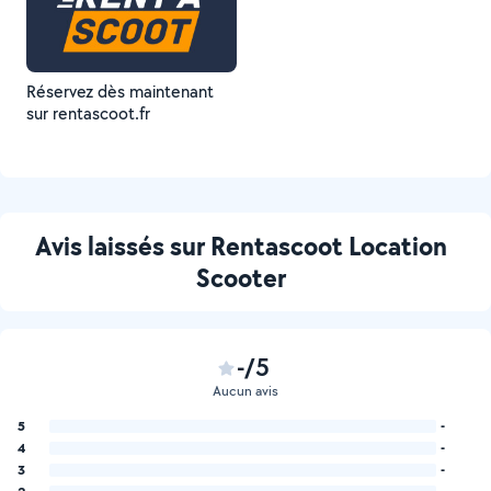
Réservez dès maintenant
sur rentascoot.fr
Avis laissés sur Rentascoot Location
Scooter
-/5
Aucun avis
5
-
4
-
3
-