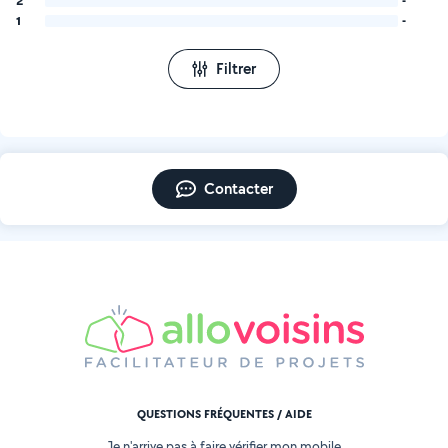
2
-
1
-
Filtrer
Contacter
QUESTIONS FRÉQUENTES / AIDE
Je n'arrive pas à faire vérifier mon mobile