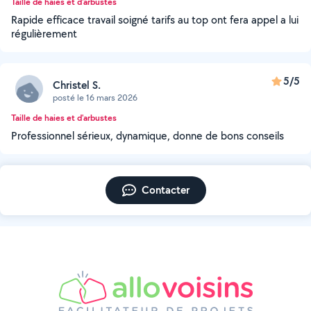
Taille de haies et d'arbustes
Rapide efficace travail soigné tarifs au top ont fera appel a lui
régulièrement
5/5
Christel S.
posté le 16 mars 2026
Taille de haies et d'arbustes
Professionnel sérieux, dynamique, donne de bons conseils
Contacter