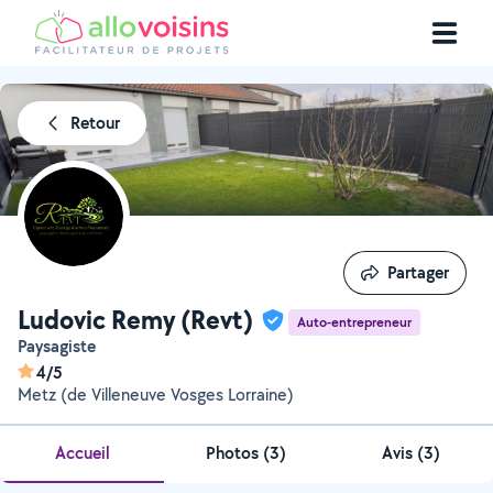
Retour
Partager
Partager
Ludovic Remy (Revt)
Auto-entrepreneur
Paysagiste
4/5
Metz (de Villeneuve Vosges Lorraine)
Accueil
Photos
(
3
)
Avis (3)